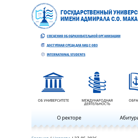
ГОСУДАРСТВЕННЫЙ УНИВЕРСИ
ИМЕНИ АДМИРАЛА С.О. МАК
СВЕДЕНИЯ ОБ ОБРАЗОВАТЕЛЬНОЙ ОРГАНИЗАЦИИ
ДОСТУПНАЯ СРЕДА ДЛЯ ЛИЦ С ОВЗ
INTERNATIONAL STUDENTS
ОБ УНИВЕРСИТЕТЕ
МЕЖДУНАРОДНАЯ
ОБРА
ДЕЯТЕЛЬНОСТЬ
О ректоре
Абитур