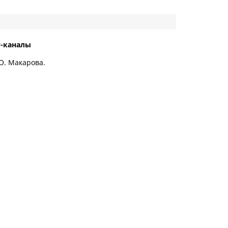
т-каналы
. Макарова.