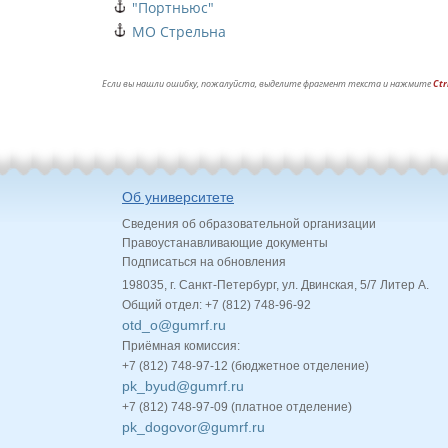
"Портньюс"
МО Стрельна
Если вы нашли ошибку, пожалуйста, выделите фрагмент текста и нажмите
Ctr
Об университете
Сведения об образовательной организации
Правоустанавливающие документы
Подписаться на обновления
198035, г. Санкт-Петербург, ул. Двинская, 5/7 Литер А.
Общий отдел: +7 (812) 748-96-92
otd_o@gumrf.ru
Приёмная комиссия:
+7 (812) 748-97-12 (бюджетное отделение)
pk_byud@gumrf.ru
+7 (812) 748-97-09 (платное отделение)
pk_dogovor@gumrf.ru