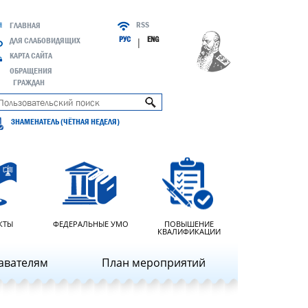
RSS
ГЛАВНАЯ
РУС
ENG
ДЛЯ СЛАБОВИДЯЩИХ
|
КАРТА САЙТА
ОБРАЩЕНИЯ
ГРАЖДАН
ЗНАМЕНАТЕЛЬ (ЧЁТНАЯ НЕДЕЛЯ)
КТЫ
ФЕДЕРАЛЬНЫЕ УМО
ПОВЫШЕНИЕ
КВАЛИФИКАЦИИ
авателям
План мероприятий