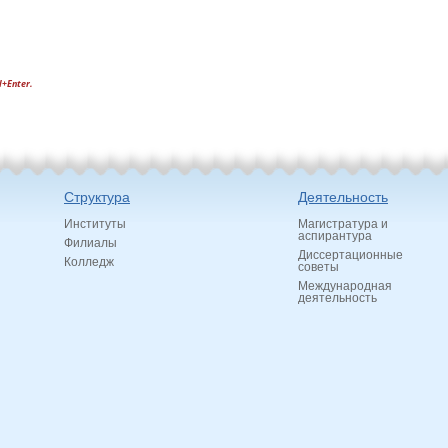
l+Enter.
Структура
Деятельность
Институты
Магистратура и
аспирантура
Филиалы
Диссертационные
Колледж
советы
Международная
деятельность