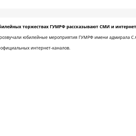
билейных торжествах ГУМРФ рассказывают СМИ и интерне
звучали юбилейные мероприятия ГУМРФ имени адмирала С.О
 официальных интернет-каналов.