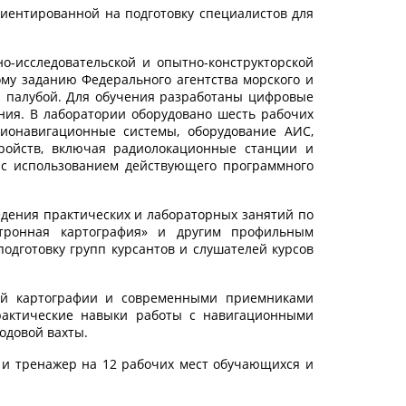
иентированной на подготовку специалистов для
о-исследовательской и опытно-конструкторской
ому заданию Федерального агентства морского и
й палубой. Для обучения разработаны цифровые
ия. В лаборатории оборудовано шесть рабочих
ионавигационные системы, оборудование АИС,
тройств, включая радиолокационные станции и
 с использованием действующего программного
дения практических и лабораторных занятий по
ктронная картография» и другим профильным
одготовку групп курсантов и слушателей курсов
ой картографии и современными приемниками
рактические навыки работы с навигационными
одовой вахты.
 и тренажер на 12 рабочих мест обучающихся и