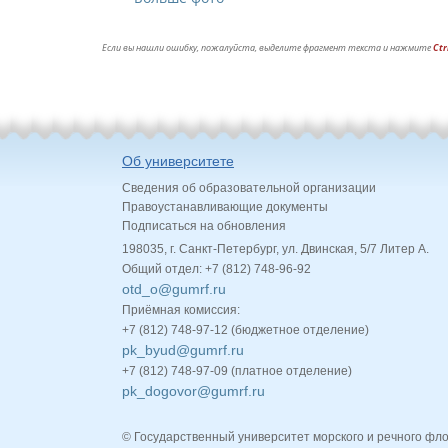
Если вы нашли ошибку, пожалуйста, выделите фрагмент текста и нажмите
Ctr
Об университете
Сведения об образовательной организации
Правоустанавливающие документы
Подписаться на обновления
198035, г. Санкт-Петербург, ул. Двинская, 5/7 Литер А.
Общий отдел: +7 (812) 748-96-92
otd_o@gumrf.ru
Приёмная комиссия:
+7 (812) 748-97-12 (бюджетное отделение)
pk_byud@gumrf.ru
+7 (812) 748-97-09 (платное отделение)
pk_dogovor@gumrf.ru
© Государственный университет морского и речного фл