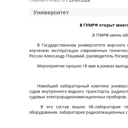
Главная
Новости
/ 25-05-2026
Университет
В ГУМРФ открыт мног
В ГУМРФ имени ад
В Государственном университете морского 
изучению эксплуатации современных техничес
России Александр Пошивай, руководитель Росмор
Мероприятие прошло 18 мая в рамках выезд
Новейший лабораторный комплекс универси
судов внутреннего водного транспорта, радиос
судовых электрорадионавигационных приборов, 
В его состав вошли VR-лаборатория тех
оборудования, лаборатория радиолокационных ср