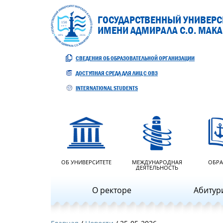
ГОСУДАРСТВЕННЫЙ УНИВЕРСИ
ИМЕНИ АДМИРАЛА С.О. МАК
СВЕДЕНИЯ ОБ ОБРАЗОВАТЕЛЬНОЙ ОРГАНИЗАЦИИ
ДОСТУПНАЯ СРЕДА ДЛЯ ЛИЦ С ОВЗ
INTERNATIONAL STUDENTS
ОБ УНИВЕРСИТЕТЕ
МЕЖДУНАРОДНАЯ
ОБРА
ДЕЯТЕЛЬНОСТЬ
О ректоре
Абитур