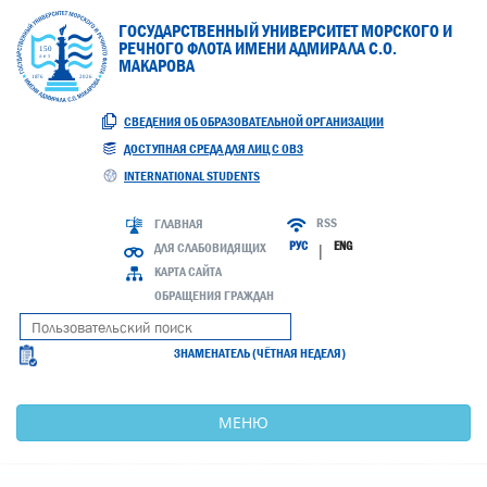
ГОСУДАРСТВЕННЫЙ УНИВЕРСИТЕТ МОРСКОГО И
РЕЧНОГО ФЛОТА ИМЕНИ АДМИРАЛА С.О.
МАКАРОВА
СВЕДЕНИЯ ОБ ОБРАЗОВАТЕЛЬНОЙ ОРГАНИЗАЦИИ
ДОСТУПНАЯ СРЕДА ДЛЯ ЛИЦ С ОВЗ
INTERNATIONAL STUDENTS
RSS
ГЛАВНАЯ
РУС
ENG
ДЛЯ СЛАБОВИДЯЩИХ
|
КАРТА САЙТА
ОБРАЩЕНИЯ ГРАЖДАН
ЗНАМЕНАТЕЛЬ (ЧЁТНАЯ НЕДЕЛЯ)
МЕНЮ