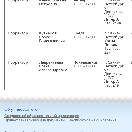
Проректор
Кныш Татьяна
Четверг
г. Санкт-
Петровна
15:00 - 17:00
Петербург,
ул.
Двинская,
д. 5/7
Литер А,
каб. 248а
Проректор
Кузнецов
Среда
г. Санкт-
Роман
15:00 - 17:00
Петербург,
Вячеславович
Косая
Линия,
15а, каб.
227
Проректор
Лаврентьева
Понедельник
г. Санкт-
Елена
15:00 - 17:00
Петербург,
Александровна
ул.
Двинская,
д. 5/7
Литер А,
каб. 249
Об университете
Сведения об образовательной организации
Правоустанавливающие документы
Подписаться на обновления