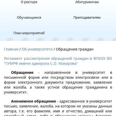
О ректоре
Абитуриентам
Обучающимся
Преподавателям
План мероприятий
Главная
Об университете
/ Обращения граждан
Регламент рассмотрения обращений граждан в ФГБОУ ВО
"ГУМРФ имени адмирала С.О. Макарова"
Обращение
- направленное в университет в
письменной форме или посредством электросвязи или в
форме электронного документа предложение, заявление
или жалоба, а также устное обращение гражданина в
университет.
Анонимное обращение
- адресованное в университет
письмо, заявление, жалоба, на котором не указаны данные
автора, т.е. его фамилия, имя и отчество, домашний или
служебный адрес, либо в обращении указаны фамилия,