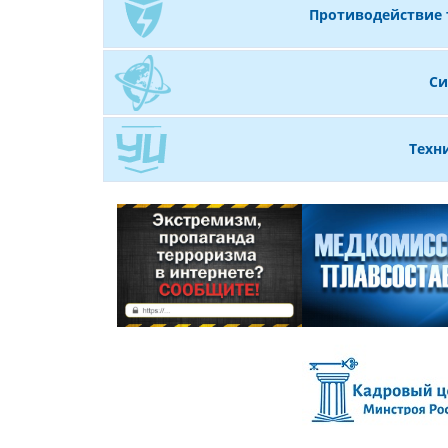
Противодействие
Си
Техн