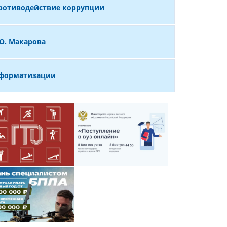
ротиводействие коррупции
О. Макарова
нформатизации