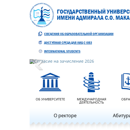
ГОСУДАРСТВЕННЫЙ УНИВЕРСИ
ИМЕНИ АДМИРАЛА С.О. МАК
СВЕДЕНИЯ ОБ ОБРАЗОВАТЕЛЬНОЙ ОРГАНИЗАЦИИ
ДОСТУПНАЯ СРЕДА ДЛЯ ЛИЦ С ОВЗ
INTERNATIONAL STUDENTS
Previous
ОБ УНИВЕРСИТЕТЕ
МЕЖДУНАРОДНАЯ
ОБРА
ДЕЯТЕЛЬНОСТЬ
О ректоре
Абитур