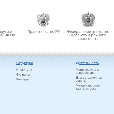
науки и
Правительство РФ
Федеральное агентство
вания РФ
морского и речного
транспорта
Структура
Деятельность
Институты
Магистратура и
аспирантура
Филиалы
Диссертационные
Колледж
советы
Международная
деятельность