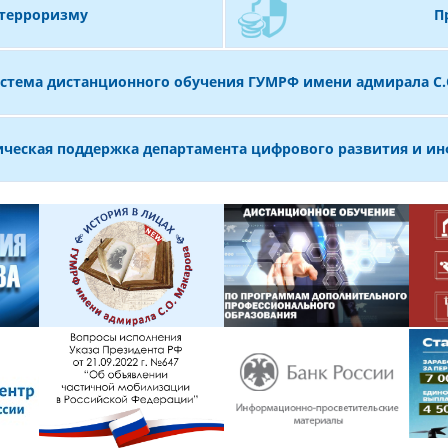
 терроризму
П
стема дистанционного обучения ГУМРФ имени адмирала С.
ическая поддержка департамента цифрового развития и и