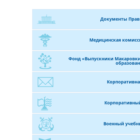
Документы Прав
Медицинская комисси
Фонд «Выпускники Макаровки
образова
Корпоративна
Корпоративны
Военный учебн