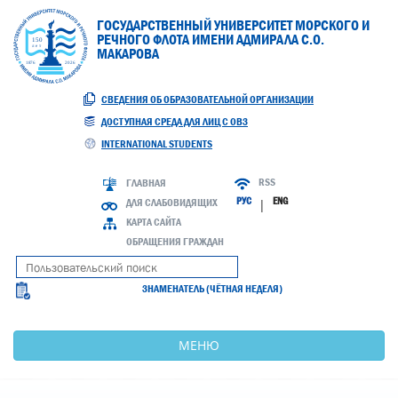
ГОСУДАРСТВЕННЫЙ УНИВЕРСИТЕТ МОРСКОГО И
РЕЧНОГО ФЛОТА ИМЕНИ АДМИРАЛА С.О.
МАКАРОВА
СВЕДЕНИЯ ОБ ОБРАЗОВАТЕЛЬНОЙ ОРГАНИЗАЦИИ
ДОСТУПНАЯ СРЕДА ДЛЯ ЛИЦ С ОВЗ
INTERNATIONAL STUDENTS
RSS
ГЛАВНАЯ
РУС
ENG
ДЛЯ СЛАБОВИДЯЩИХ
|
КАРТА САЙТА
ОБРАЩЕНИЯ ГРАЖДАН
ЗНАМЕНАТЕЛЬ (ЧЁТНАЯ НЕДЕЛЯ)
МЕНЮ