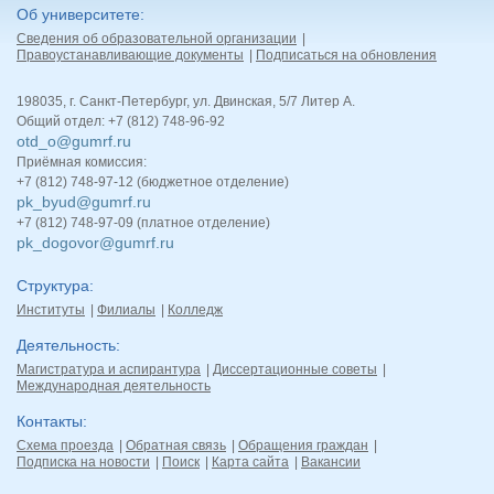
Об университете
Сведения об образовательной организации
Правоустанавливающие документы
Подписаться на обновления
198035, г. Санкт-Петербург, ул. Двинская, 5/7 Литер А.
Общий отдел: +7 (812) 748-96-92
otd_o@gumrf.ru
Приёмная комиссия:
+7 (812) 748-97-12 (бюджетное отделение)
pk_byud@gumrf.ru
+7 (812) 748-97-09 (платное отделение)
pk_dogovor@gumrf.ru
Структура
Институты
Филиалы
Колледж
Деятельность
Магистратура и аспирантура
Диссертационные советы
Международная деятельность
Контакты
Схема проезда
Обратная связь
Обращения граждан
Подписка на новости
Поиск
Карта сайта
Вакансии