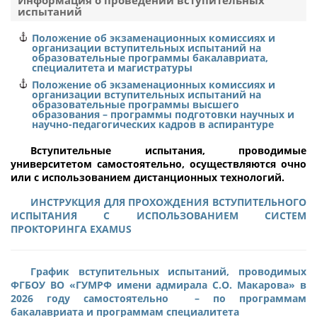
Информация о проведении вступительных
испытаний
г. Москва
1
Положение об экзаменационных комиссиях и
организации вступительных испытаний на
образовательные программы бакалавриата,
специалитета и магистратуры
Положение об экзаменационных комиссиях и
организации вступительных испытаний на
образовательные программы высшего
образования – программы подготовки научных и
научно-педагогических кадров в аспирантуре
Вступительные испытания, проводимые
университетом самостоятельно,
осуществляются очно
или с использованием дистанционных технологий
.
ИНСТРУКЦИЯ ДЛЯ ПРОХОЖДЕНИЯ ВСТУПИТЕЛЬНОГО
ИСПЫТАНИЯ С ИСПОЛЬЗОВАНИЕМ СИСТЕМ
ПРОКТОРИНГА EXAMUS
График вступительных испытаний, проводимых
ФГБОУ ВО «ГУМРФ имени адмирала С.О. Макарова» в
2026 году самостоятельно – по программам
бакалавриата и программам специалитета