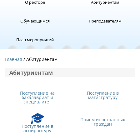
О ректоре
Абитуриентам
Обучающимся
Преподавателям
План мероприятий
Главная
/ Абитуриентам
Абитуриентам
Поступление на
Поступление в
бакалавриат и
магистратуру
специалитет
Прием иностранных
граждан
Поступление в
аспирантуру