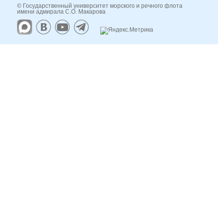
© Государственный университет морского и речного флота
имени адмирала С.О. Макарова