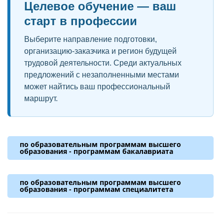
Целевое обучение — ваш
старт в профессии
Выберите направление подготовки,
организацию-заказчика и регион будущей
трудовой деятельности. Среди актуальных
предложений с незаполненными местами
может найтись ваш профессиональный
маршрут.
по образовательным программам высшего
образования - программам бакалавриата
08.03.01
по образовательным программам высшего
Строительство
образования - программам специалитета
Гидротехническое строительство
26.05.06