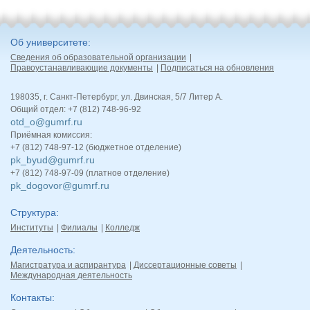
Об университете
Сведения об образовательной организации
Правоустанавливающие документы
Подписаться на обновления
198035, г. Санкт-Петербург, ул. Двинская, 5/7 Литер А.
Общий отдел: +7 (812) 748-96-92
otd_o@gumrf.ru
Приёмная комиссия:
+7 (812) 748-97-12 (бюджетное отделение)
pk_byud@gumrf.ru
+7 (812) 748-97-09 (платное отделение)
pk_dogovor@gumrf.ru
Структура
Институты
Филиалы
Колледж
Деятельность
Магистратура и аспирантура
Диссертационные советы
Международная деятельность
Контакты