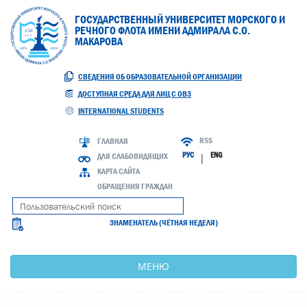
ГОСУДАРСТВЕННЫЙ УНИВЕРСИТЕТ МОРСКОГО И
РЕЧНОГО ФЛОТА ИМЕНИ АДМИРАЛА С.О.
МАКАРОВА
СВЕДЕНИЯ ОБ ОБРАЗОВАТЕЛЬНОЙ ОРГАНИЗАЦИИ
ДОСТУПНАЯ СРЕДА ДЛЯ ЛИЦ С ОВЗ
INTERNATIONAL STUDENTS
RSS
ГЛАВНАЯ
РУС
ENG
ДЛЯ СЛАБОВИДЯЩИХ
|
КАРТА САЙТА
ОБРАЩЕНИЯ ГРАЖДАН
ЗНАМЕНАТЕЛЬ (ЧЁТНАЯ НЕДЕЛЯ)
МЕНЮ