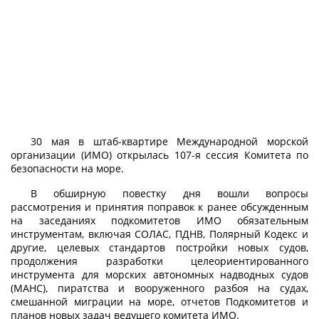
30 мая в штаб-квартире Международной морской
организации (ИМО) открылась 107-я сессия Комитета по
безопасности на море.
В обширную повестку дня вошли вопросы
рассмотрения и принятия поправок к ранее обсужденным
на заседаниях подкомитетов ИМО обязательным
инструментам, включая СОЛАС, ПДНВ, Полярный Кодекс и
другие, целевых стандартов постройки новых судов,
продолжения разработки целеориентированного
инструмента для морских автономных надводных судов
(МАНС), пиратства и вооруженного разбоя на судах,
смешанной миграции на море, отчетов Подкомитетов и
планов новых задач ведушего комитета ИМО.