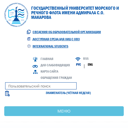
ГОСУДАРСТВЕННЫЙ УНИВЕРСИТЕТ МОРСКОГО И
РЕЧНОГО ФЛОТА ИМЕНИ АДМИРАЛА С.О.
МАКАРОВА
СВЕДЕНИЯ ОБ ОБРАЗОВАТЕЛЬНОЙ ОРГАНИЗАЦИИ
ДОСТУПНАЯ СРЕДА ДЛЯ ЛИЦ С ОВЗ
INTERNATIONAL STUDENTS
RSS
ГЛАВНАЯ
РУС
ENG
ДЛЯ СЛАБОВИДЯЩИХ
|
КАРТА САЙТА
ОБРАЩЕНИЯ ГРАЖДАН
ЗНАМЕНАТЕЛЬ (ЧЁТНАЯ НЕДЕЛЯ)
МЕНЮ