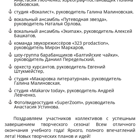
Бобковская,
студия «Вокалист», руководитель Галина Малиновская,
вокальный ансамбль «Путеводная звезда»,
руководитель Наталья Орлова,
вокальный ансамбль «Экипаж», руководитель Алексей
Башкатов,
команда звукорежиссёров «323 prodaction»,
руководитель Мирон Маркаров,
шоу-группа барабанщиков «Балтийские чайки»,
руководитель Даниил Передельский,
оркестр курсантов, руководитель Евгений
Штукмейстер,
студия «Макаровка литературная», руководитель
Галина Малиновская,
студия «Makarov today», руководитель Андрей
Левченко,
Фото/видеостудия «SuperZoom», руководитель
Анастасия Устинова.
Поздравляем участников коллективов с успешным
завершением творческого сезона! Всем отличного
окончания учебного года! Яркого, полного впечатлений
лета! Новых творческих планов и идей!