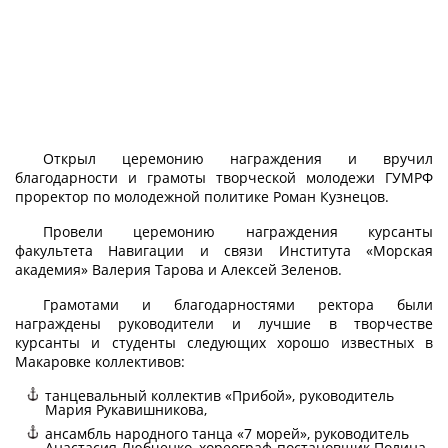
Открыл церемонию награждения и вручил
благодарности и грамоты творческой молодежи ГУМРФ
проректор по молодежной политике Роман Кузнецов.
Провели церемонию награждения курсанты
факультета Навигации и связи Института «Морская
академия» Валерия Тарова и Алексей Зеленов.
Грамотами и благодарностями ректора были
награждены руководители и лучшие в творчестве
курсанты и студенты следующих хорошо известных в
Макаровке коллективов:
танцевальный коллектив «Прибой», руководитель
Мария Рукавишникова,
ансамбль народного танца «7 морей», руководитель
Анастасия Любченко, хореограф-постановщик Полина