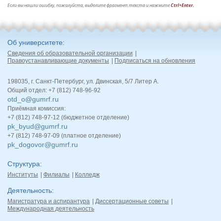
Если вы нашли ошибку, пожалуйста, выделите фрагмент текста и нажмите
Ctrl+Enter.
Об университете
Сведения об образовательной организации
Правоустанавливающие документы
Подписаться на обновления
198035, г. Санкт-Петербург, ул. Двинская, 5/7 Литер А.
Общий отдел: +7 (812) 748-96-92
otd_o@gumrf.ru
Приёмная комиссия:
+7 (812) 748-97-12 (бюджетное отделение)
pk_byud@gumrf.ru
+7 (812) 748-97-09 (платное отделение)
pk_dogovor@gumrf.ru
Структура
Институты
Филиалы
Колледж
Деятельность
Магистратура и аспирантура
Диссертационные советы
Международная деятельность