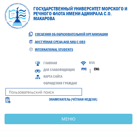
ГОСУДАРСТВЕННЫЙ УНИВЕРСИТЕТ МОРСКОГО И
РЕЧНОГО ФЛОТА ИМЕНИ АДМИРАЛА С.О.
МАКАРОВА
СВЕДЕНИЯ ОБ ОБРАЗОВАТЕЛЬНОЙ ОРГАНИЗАЦИИ
ДОСТУПНАЯ СРЕДА ДЛЯ ЛИЦ С ОВЗ
INTERNATIONAL STUDENTS
RSS
ГЛАВНАЯ
РУС
ENG
ДЛЯ СЛАБОВИДЯЩИХ
|
КАРТА САЙТА
ОБРАЩЕНИЯ ГРАЖДАН
ЗНАМЕНАТЕЛЬ (ЧЁТНАЯ НЕДЕЛЯ)
МЕНЮ