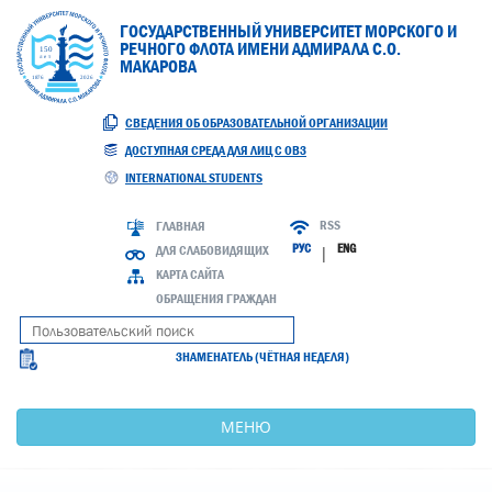
ГОСУДАРСТВЕННЫЙ УНИВЕРСИТЕТ МОРСКОГО И
РЕЧНОГО ФЛОТА ИМЕНИ АДМИРАЛА С.О.
МАКАРОВА
СВЕДЕНИЯ ОБ ОБРАЗОВАТЕЛЬНОЙ ОРГАНИЗАЦИИ
ДОСТУПНАЯ СРЕДА ДЛЯ ЛИЦ С ОВЗ
INTERNATIONAL STUDENTS
RSS
ГЛАВНАЯ
РУС
ENG
ДЛЯ СЛАБОВИДЯЩИХ
|
КАРТА САЙТА
ОБРАЩЕНИЯ ГРАЖДАН
ЗНАМЕНАТЕЛЬ (ЧЁТНАЯ НЕДЕЛЯ)
МЕНЮ