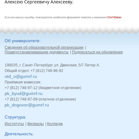
Алексею Сергеевичу Алексееву.
Если вы нашли ошибку, пожалуйста, выделите фрагмент текста и нажмите
Ctrl+Enter.
Об университете
Сведения об образовательной организации
Правоустанавливающие документы
Подписаться на обновления
198035, г. Санкт-Петербург, ул. Двинская, 5/7 Литер А.
Общий отдел: +7 (812) 748-96-92
otd_o@gumrf.ru
Приёмная комиссия:
+7 (812) 748-97-12 (бюджетное отделение)
pk_byud@gumrf.ru
+7 (812) 748-97-09 (платное отделение)
pk_dogovor@gumrf.ru
Структура
Институты
Филиалы
Колледж
Деятельность