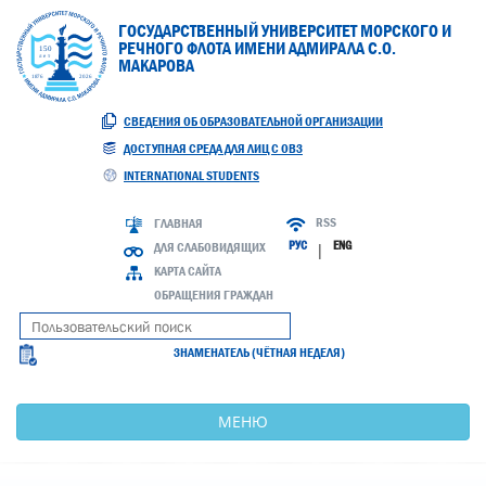
ГОСУДАРСТВЕННЫЙ УНИВЕРСИТЕТ МОРСКОГО И
РЕЧНОГО ФЛОТА ИМЕНИ АДМИРАЛА С.О.
МАКАРОВА
СВЕДЕНИЯ ОБ ОБРАЗОВАТЕЛЬНОЙ ОРГАНИЗАЦИИ
ДОСТУПНАЯ СРЕДА ДЛЯ ЛИЦ С ОВЗ
INTERNATIONAL STUDENTS
RSS
ГЛАВНАЯ
РУС
ENG
ДЛЯ СЛАБОВИДЯЩИХ
|
КАРТА САЙТА
ОБРАЩЕНИЯ ГРАЖДАН
ЗНАМЕНАТЕЛЬ (ЧЁТНАЯ НЕДЕЛЯ)
МЕНЮ