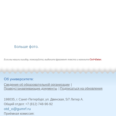
Больше фото.
Если вы нашли ошибку, пожалуйста, выделите фрагмент текста и нажмите
Ctrl+Enter.
Об университете
Сведения об образовательной организации
Правоустанавливающие документы
Подписаться на обновления
198035, г. Санкт-Петербург, ул. Двинская, 5/7 Литер А.
Общий отдел: +7 (812) 748-96-92
otd_o@gumrf.ru
Приёмная комиссия: