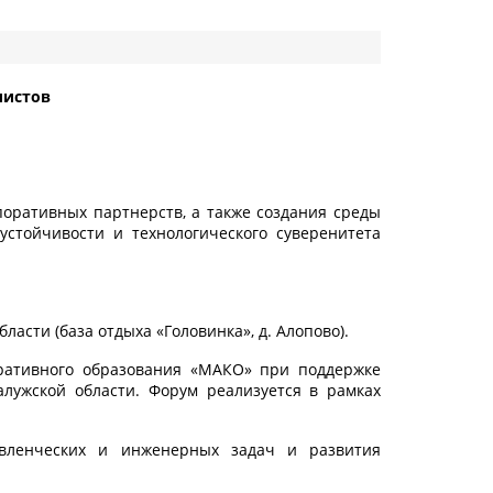
листов
оративных партнерств, а также создания среды
стойчивости и технологического суверенитета
ласти (база отдыха «Головинка», д. Алопово).
ративного образования «МАКО» при поддержке
лужской области. Форум реализуется в рамках
авленческих и инженерных задач и развития