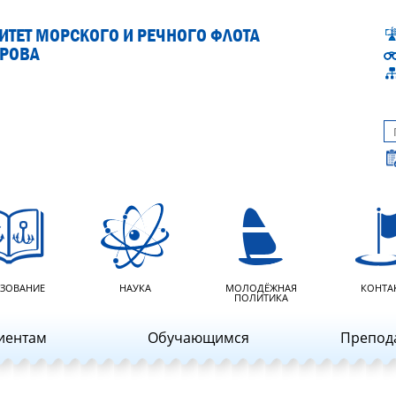
ТЕТ МОРСКОГО И РЕЧНОГО ФЛОТА
АРОВА
ЗОВАНИЕ
НАУКА
МОЛОДЁЖНАЯ
КОНТА
ПОЛИТИКА
иентам
Обучающимся
Препод