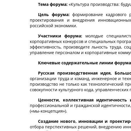
Тема форума:
«Культура производства: буд
Цель форума:
формирование кадрового р
проектирования и внедрения инновационных
российской экономики.
Участники форума:
молодые специалист
корпоративных конкурсов и специальных програ
эффективность, производите льность труда, со
управление персоналом и корпоративные комму
Ключевые содержательные линии форума
Русская производственная идея, Больш
организации труда и команд, инженерное и те
производство не только как технологический пр
совокупности культурного кода, управленческих
Ценности, коллективная идентичность
профессиональной и гражданской идентичности,
(«мы-концепция»).
Создание нового, инновации и проектир
отбора перспективных решений, внедрению инно