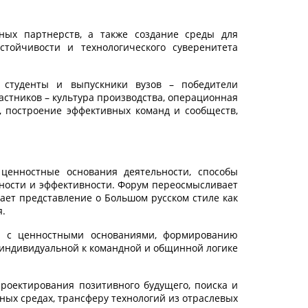
ых партнерств, а также создание среды для
ойчивости и технологического суверенитета
 студенты и выпускники вузов – победители
стников – культура производства, операционная
и, построение эффективных команд и сообществ,
 ценностные основания деятельности, способы
ности и эффективности. Форум переосмысливает
вает представление о Большом русском стиле как
я.
е с ценностными основаниями, формированию
 индивидуальной к командной и общинной логике
роектирования позитивного будущего, поиска и
ых средах, трансферу технологий из отраслевых