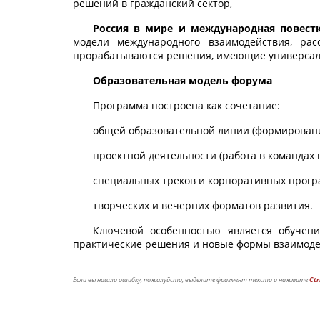
решений в гражданский сектор,
Россия в мире и международная повест
модели международного взаимодействия, рас
прорабатываются решения, имеющие универсаль
Образовательная модель форума
Программа построена как сочетание:
общей образовательной линии (формирование
проектной деятельности (работа в командах
специальных треков и корпоративных прогр
творческих и вечерних форматов развития.
Ключевой особенностью является обучени
практические решения и новые формы взаимоде
Если вы нашли ошибку, пожалуйста, выделите фрагмент текста и нажмите
Ctr