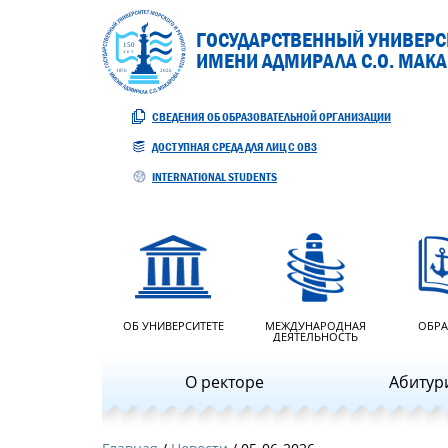
ГОСУДАРСТВЕННЫЙ УНИВЕРСИ
ИМЕНИ АДМИРАЛА С.О. МАК
СВЕДЕНИЯ ОБ ОБРАЗОВАТЕЛЬНОЙ ОРГАНИЗАЦИИ
ДОСТУПНАЯ СРЕДА ДЛЯ ЛИЦ С ОВЗ
INTERNATIONAL STUDENTS
ОБ УНИВЕРСИТЕТЕ
МЕЖДУНАРОДНАЯ
ОБРА
ДЕЯТЕЛЬНОСТЬ
О ректоре
Абитур