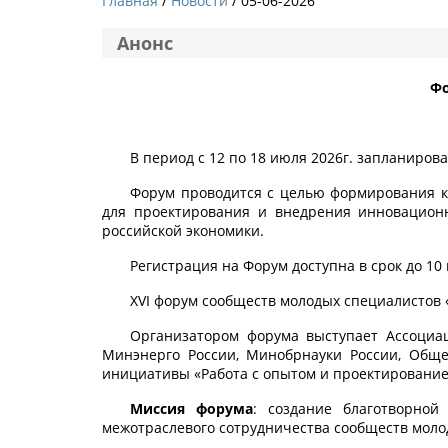
Главная
Новости
/ 05-06-2026
Анонс
Фо
В период с 12 по 18 июля 2026г. запланиро
Форум проводится с целью формирования ка
для проектирования и внедрения инновационн
российской экономики.
Регистрация на Форум доступна в срок до 10 и
XVI форум сообществ молодых специалистов «Ф
Организатором форума выступает Ассоциа
Минэнерго России, Минобрнауки России, Обще
инициативы «Работа с опытом и проектирование 
Миссия форума
: создание благотворно
межотраслевого сотрудничества сообществ моло