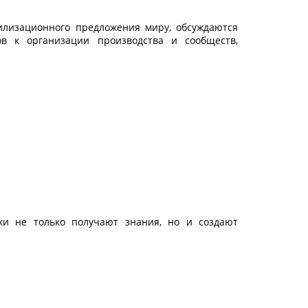
илизационного предложения миру, обсуждаются
ов к организации производства и сообществ,
ики не только получают знания, но и создают