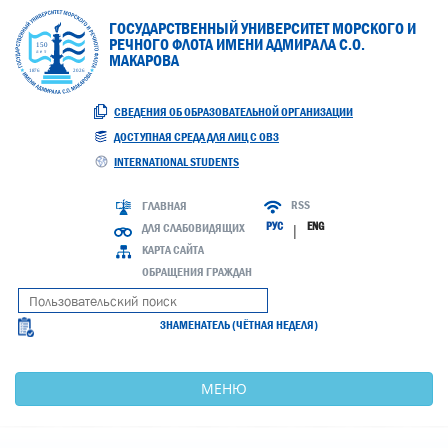
ГОСУДАРСТВЕННЫЙ УНИВЕРСИТЕТ МОРСКОГО И
РЕЧНОГО ФЛОТА ИМЕНИ АДМИРАЛА С.О.
МАКАРОВА
СВЕДЕНИЯ ОБ ОБРАЗОВАТЕЛЬНОЙ ОРГАНИЗАЦИИ
ДОСТУПНАЯ СРЕДА ДЛЯ ЛИЦ С ОВЗ
INTERNATIONAL STUDENTS
RSS
ГЛАВНАЯ
РУС
ENG
ДЛЯ СЛАБОВИДЯЩИХ
|
КАРТА САЙТА
ОБРАЩЕНИЯ ГРАЖДАН
ЗНАМЕНАТЕЛЬ (ЧЁТНАЯ НЕДЕЛЯ)
МЕНЮ