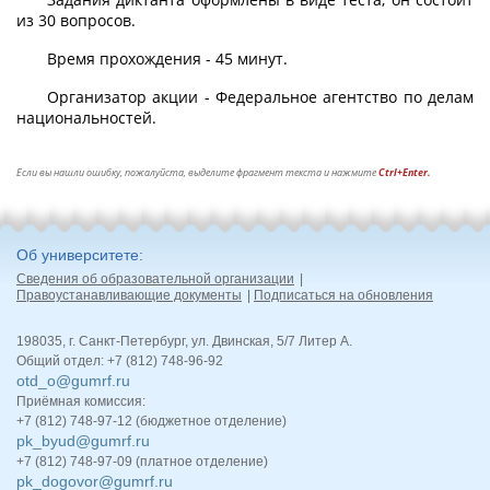
из 30 вопросов.
Время прохождения - 45 минут.
Организатор акции - Федеральное агентство по делам
национальностей.
Если вы нашли ошибку, пожалуйста, выделите фрагмент текста и нажмите
Ctrl+Enter.
Об университете
Сведения об образовательной организации
Правоустанавливающие документы
Подписаться на обновления
198035, г. Санкт-Петербург, ул. Двинская, 5/7 Литер А.
Общий отдел: +7 (812) 748-96-92
otd_o@gumrf.ru
Приёмная комиссия:
+7 (812) 748-97-12 (бюджетное отделение)
pk_byud@gumrf.ru
+7 (812) 748-97-09 (платное отделение)
pk_dogovor@gumrf.ru