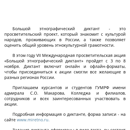
Большой этнографический диктант - это
просветительский проект, который знакомит с культурой
народов, проживающих в России, а также позволяет
оценить общий уровень этнокультурной грамотности.
В этом году VII Международная просветительская акция
«Большой этнографический диктант» пройдет с 3 по 8
ноября. Диктант включит онлайн и офлайн-форматы,
чтобы присоединиться к акции смогли все желающие в
разных регионах России.
Приглашаем курсантов и студентов ГУМРФ имени
адмирала С.О. Макарова, Колледжа и филиалов,
сотрудников и всех заинтересованных участвовать в
акции.
Подробная информация о диктанте, форма записи - на
сайте
www.miretno.ru.
Задания диктанта оформлены в виде теста, он состоит