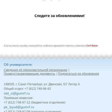
Следите за обновлениями!
Если вы нашли ошибку, пожалуйста, выделите фрагмент текста и нажмите
Ctrl+Enter.
Об университете
Сведения об образовательной организации
Правоустанавливающие документы
Подписаться на обновления
198035, г. Санкт-Петербург, ул. Двинская, 5/7 Литер А.
Общий отдел: +7 (812) 748-96-92
otd_o@gumrf.ru
Приёмная комиссия:
+7 (812) 748-97-12 (бюджетное отделение)
pk_byud@gumrf.ru
+7 (812) 748-97-09 (платное отделение)