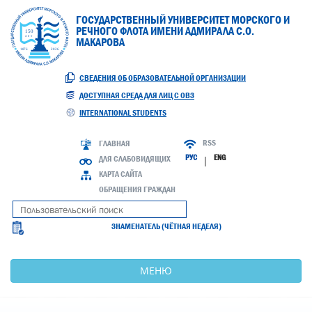
ГОСУДАРСТВЕННЫЙ УНИВЕРСИТЕТ МОРСКОГО И
РЕЧНОГО ФЛОТА ИМЕНИ АДМИРАЛА С.О.
МАКАРОВА
СВЕДЕНИЯ ОБ ОБРАЗОВАТЕЛЬНОЙ ОРГАНИЗАЦИИ
ДОСТУПНАЯ СРЕДА ДЛЯ ЛИЦ С ОВЗ
INTERNATIONAL STUDENTS
RSS
ГЛАВНАЯ
РУС
ENG
ДЛЯ СЛАБОВИДЯЩИХ
|
КАРТА САЙТА
ОБРАЩЕНИЯ ГРАЖДАН
ЗНАМЕНАТЕЛЬ (ЧЁТНАЯ НЕДЕЛЯ)
МЕНЮ