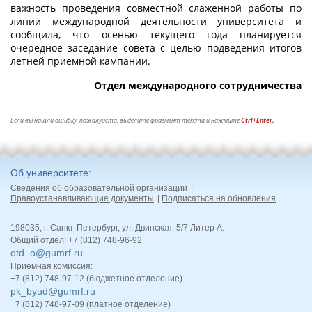
важность проведения совместной слаженной работы по
линии международной деятельности университета и
сообщила, что осенью текущего года планируется
очередное заседание совета с целью подведения итогов
летней приемной кампании.
Отдел международного сотрудничества
Если вы нашли ошибку, пожалуйста, выделите фрагмент текста и нажмите
Ctrl+Enter.
Об университете
Сведения об образовательной организации
Правоустанавливающие документы
Подписаться на обновления
198035, г. Санкт-Петербург, ул. Двинская, 5/7 Литер А.
Общий отдел: +7 (812) 748-96-92
otd_o@gumrf.ru
Приёмная комиссия:
+7 (812) 748-97-12 (бюджетное отделение)
pk_byud@gumrf.ru
+7 (812) 748-97-09 (платное отделение)