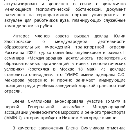
актуализирован и дополнен в связи с динамично
меняющейся геополитической обстановкой. Документ
размещен на корпоративном портале университета и
актуален для работников вуза, планирующих служебные
командировки за рубеж.
Интерес членов совета вызвал доклад Юлии
Заостровской о международной деятельности
образовательных учреждений транспортной отрасли
России за 2022 год, который был опубликован в рамках II
семинара «Международная деятельность транспортных
образовательных организаций в новых геополитических
условиях» (состоялся в Москве 18 мая). Из доклада
становится очевидным, что ГУМРФ имени адмирала С.О.
Макарова уверенно и прочно занимает лидирующие
позиции среди учебных заведений морской транспортной
отрасли.
Елена Смягликова анонсировала участие ГУМРФ в
первой Генеральной ассамблее Международной
ассоциации университетов морского и речного транспорта
(IAMINU), которая пройдет в Нижнем Новгороде в июне.
В качестве заключения Елена Смягликова отметила