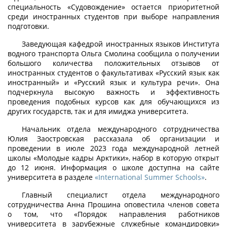
специальность «Судовождение» остается приоритетной
среди иностранных студентов при выборе направления
подготовки.
Заведующая кафедрой иностранных языков Института
водного транспорта Ольга Смолина сообщила о получении
большого количества положительных отзывов от
иностранных студентов о факультативах «Русский язык как
иностранный» и «Русский язык и культура речи». Она
подчеркнула высокую важность и эффективность
проведения подобных курсов как для обучающихся из
других государств, так и для имиджа университета.
Начальник отдела международного сотрудничества
Юлия Заостровская рассказала об организации и
проведении в июле 2023 года международной летней
школы «Молодые кадры Арктики», набор в которую открыт
до 12 июня. Информация о школе доступна на сайте
университета в разделе
«International Summer Schools»
.
Главный специалист отдела международного
сотрудничества Анна Прошина оповестила членов совета
о том, что «Порядок направления работников
университета в зарубежные служебные командировки»