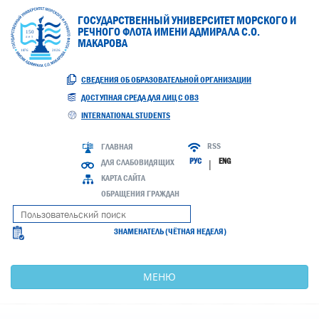
ГОСУДАРСТВЕННЫЙ УНИВЕРСИТЕТ МОРСКОГО И
РЕЧНОГО ФЛОТА ИМЕНИ АДМИРАЛА С.О.
МАКАРОВА
СВЕДЕНИЯ ОБ ОБРАЗОВАТЕЛЬНОЙ ОРГАНИЗАЦИИ
ДОСТУПНАЯ СРЕДА ДЛЯ ЛИЦ С ОВЗ
INTERNATIONAL STUDENTS
RSS
ГЛАВНАЯ
РУС
ENG
ДЛЯ СЛАБОВИДЯЩИХ
|
КАРТА САЙТА
ОБРАЩЕНИЯ ГРАЖДАН
ЗНАМЕНАТЕЛЬ (ЧЁТНАЯ НЕДЕЛЯ)
МЕНЮ