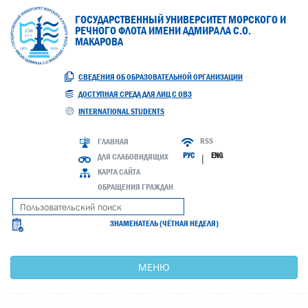
ГОСУДАРСТВЕННЫЙ УНИВЕРСИТЕТ МОРСКОГО И
РЕЧНОГО ФЛОТА ИМЕНИ АДМИРАЛА С.О.
МАКАРОВА
СВЕДЕНИЯ ОБ ОБРАЗОВАТЕЛЬНОЙ ОРГАНИЗАЦИИ
ДОСТУПНАЯ СРЕДА ДЛЯ ЛИЦ С ОВЗ
INTERNATIONAL STUDENTS
RSS
ГЛАВНАЯ
РУС
ENG
ДЛЯ СЛАБОВИДЯЩИХ
|
КАРТА САЙТА
ОБРАЩЕНИЯ ГРАЖДАН
ЗНАМЕНАТЕЛЬ (ЧЁТНАЯ НЕДЕЛЯ)
МЕНЮ