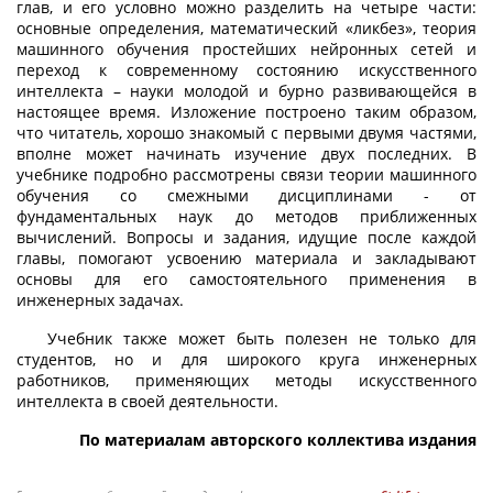
глав, и его условно можно разделить на четыре части:
основные определения, математический «ликбез», теория
машинного обучения простейших нейронных сетей и
переход к современному состоянию искусственного
интеллекта – науки молодой и бурно развивающейся в
настоящее время. Изложение построено таким образом,
что читатель, хорошо знакомый с первыми двумя частями,
вполне может начинать изучение двух последних. В
учебнике подробно рассмотрены связи теории машинного
обучения со смежными дисциплинами - от
фундаментальных наук до методов приближенных
вычислений. Вопросы и задания, идущие после каждой
главы, помогают усвоению материала и закладывают
основы для его самостоятельного применения в
инженерных задачах.
Учебник также может быть полезен не только для
студентов, но и для широкого круга инженерных
работников, применяющих методы искусственного
интеллекта в своей деятельности.
По материалам авторского коллектива издания