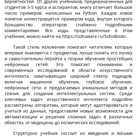
вероятностей. От других учебников, предназначенных для
студентов 3-5 курса и аспирантов, книгу отличает большое
число примеров, написанных на Python. Каждое новое
понятие иллюстрируется примером кода, внутри которого
большинство операторов снабжено подробными
комментариями. Все коды, представленные в этом
учебнике, можно найти на https://sohoware.ru/SohoBook/.
Такой стиль изложения помогает читателям, которые
впервые знакомятся с предметом, лучше понять его логику
и самостоятельно перейти к теории обучения простейших
нейронных сетей. Это помогает пониманию и
современных исследований в области искусственного
интеллекта, охватывающих широкий спектр подходов,
включая машинное обучение, глубокое обучение,
нейронные сети, и предлагаемых уникальных методов и
техник для создания интеллектуальных систем. Среди
ключевых задач искусственного интеллекта подробно
рассмотрены алгоритмы, которые могут адаптироваться и
учиться из данных, предоставляя новые возможности для
автоматизации и решения сложных задач в различных
областях, от медицины до космических исследований.
Структурно учебник состоит из введения и восьми