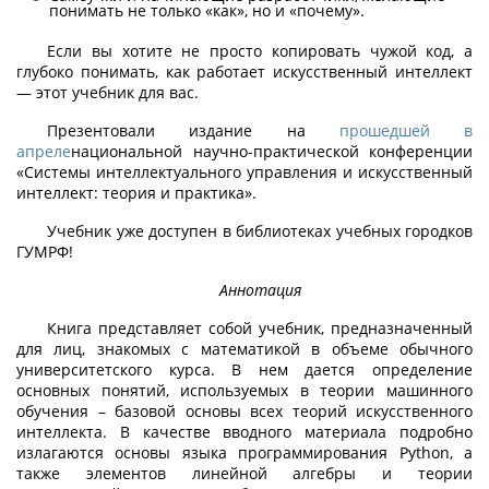
понимать не только «как», но и «почему».
Если вы хотите не просто копировать чужой код, а
глубоко понимать, как работает искусственный интеллект
— этот учебник для вас.
Презентовали издание на
прошедшей в
апреле
национальной научно-практической конференции
«Системы интеллектуального управления и искусственный
интеллект: теория и практика».
Учебник уже доступен в библиотеках учебных городков
ГУМРФ!
Аннотация
Книга представляет собой учебник, предназначенный
для лиц, знакомых с математикой в объеме обычного
университетского курса. В нем дается определение
основных понятий, используемых в теории машинного
обучения – базовой основы всех теорий искусственного
интеллекта. В качестве вводного материала подробно
излагаются основы языка программирования Python, а
также элементов линейной алгебры и теории