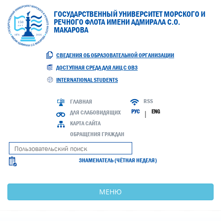
ГОСУДАРСТВЕННЫЙ УНИВЕРСИТЕТ МОРСКОГО И
РЕЧНОГО ФЛОТА ИМЕНИ АДМИРАЛА С.О.
МАКАРОВА
СВЕДЕНИЯ ОБ ОБРАЗОВАТЕЛЬНОЙ ОРГАНИЗАЦИИ
ДОСТУПНАЯ СРЕДА ДЛЯ ЛИЦ С ОВЗ
INTERNATIONAL STUDENTS
RSS
ГЛАВНАЯ
РУС
ENG
ДЛЯ СЛАБОВИДЯЩИХ
|
КАРТА САЙТА
ОБРАЩЕНИЯ ГРАЖДАН
ЗНАМЕНАТЕЛЬ (ЧЁТНАЯ НЕДЕЛЯ)
МЕНЮ