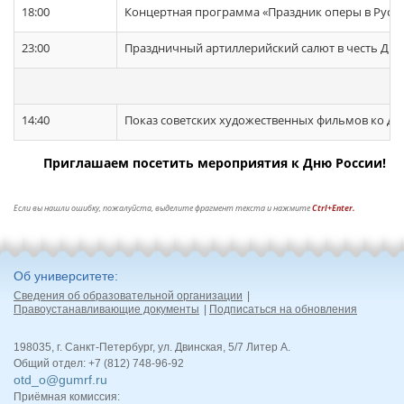
18:00
Концертная программа «Праздник оперы в Русск
23:00
Праздничный артиллерийский салют в честь Дня
14:40
Показ советских художественных фильмов ко Дн
Приглашаем посетить мероприятия к Дню России!
Если вы нашли ошибку, пожалуйста, выделите фрагмент текста и нажмите
Ctrl+Enter.
Об университете
Сведения об образовательной организации
Правоустанавливающие документы
Подписаться на обновления
198035, г. Санкт-Петербург, ул. Двинская, 5/7 Литер А.
Общий отдел: +7 (812) 748-96-92
otd_o@gumrf.ru
Приёмная комиссия: