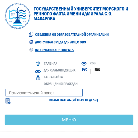
ГОСУДАРСТВЕННЫЙ УНИВЕРСИТЕТ МОРСКОГО И
РЕЧНОГО ФЛОТА ИМЕНИ АДМИРАЛА С.О.
МАКАРОВА
СВЕДЕНИЯ ОБ ОБРАЗОВАТЕЛЬНОЙ ОРГАНИЗАЦИИ
ДОСТУПНАЯ СРЕДА ДЛЯ ЛИЦ С ОВЗ
INTERNATIONAL STUDENTS
RSS
ГЛАВНАЯ
РУС
ENG
ДЛЯ СЛАБОВИДЯЩИХ
|
КАРТА САЙТА
ОБРАЩЕНИЯ ГРАЖДАН
ЗНАМЕНАТЕЛЬ (ЧЁТНАЯ НЕДЕЛЯ)
МЕНЮ