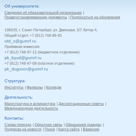
Об университете
Сведения об образовательной организации
Правоустанавливающие документы
Подписаться на обновления
198035, г. Санкт-Петербург, ул. Двинская, 5/7 Литер А.
Общий отдел: +7 (812) 748-96-92
otd_o@gumrf.ru
Приёмная комиссия:
+7 (812) 748-97-12 (бюджетное отделение)
pk_byud@gumrf.ru
+7 (812) 748-97-09 (платное отделение)
pk_dogovor@gumrf.ru
Структура
Институты
Филиалы
Колледж
Деятельность
Магистратура и аспирантура
Диссертационные советы
Международная деятельность
Контакты
Схема проезда
Обратная связь
Обращения граждан
Подписка на новости
Поиск
Карта сайта
Вакансии