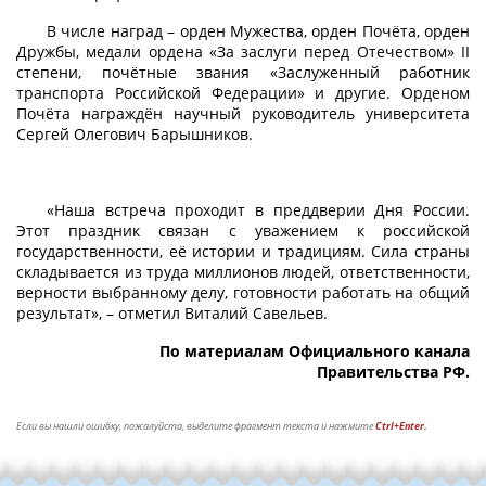
В числе наград – орден Мужества, орден Почёта, орден
Дружбы, медали ордена «За заслуги перед Отечеством» II
степени, почётные звания «Заслуженный работник
транспорта Российской Федерации» и другие. Орденом
Почёта награждён научный руководитель университета
Сергей Олегович Барышников.
«Наша встреча проходит в преддверии Дня России.
Этот праздник связан с уважением к российской
государственности, её истории и традициям. Сила страны
складывается из труда миллионов людей, ответственности,
верности выбранному делу, готовности работать на общий
результат», – отметил Виталий Савельев.
По материалам Официального канала
Правительства РФ.
Если вы нашли ошибку, пожалуйста, выделите фрагмент текста и нажмите
Ctrl+Enter.