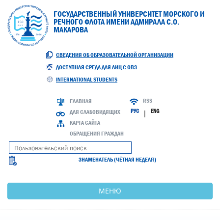
ГОСУДАРСТВЕННЫЙ УНИВЕРСИТЕТ МОРСКОГО И
РЕЧНОГО ФЛОТА ИМЕНИ АДМИРАЛА С.О.
МАКАРОВА
СВЕДЕНИЯ ОБ ОБРАЗОВАТЕЛЬНОЙ ОРГАНИЗАЦИИ
ДОСТУПНАЯ СРЕДА ДЛЯ ЛИЦ С ОВЗ
INTERNATIONAL STUDENTS
RSS
ГЛАВНАЯ
РУС
ENG
ДЛЯ СЛАБОВИДЯЩИХ
|
КАРТА САЙТА
ОБРАЩЕНИЯ ГРАЖДАН
ЗНАМЕНАТЕЛЬ (ЧЁТНАЯ НЕДЕЛЯ)
МЕНЮ