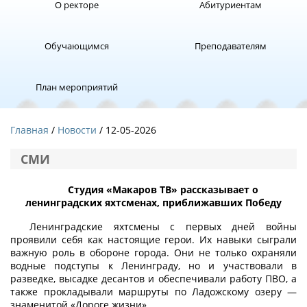
О ректоре
Абитуриентам
Обучающимся
Преподавателям
План мероприятий
Главная
Новости
/ 12-05-2026
СМИ
Студия «Макаров ТВ» рассказывает о
ленинградских яхтсменах, приближавших Победу
Ленинградские яхтсмены с первых дней войны
проявили себя как настоящие герои. Их навыки сыграли
важную роль в обороне города. Они не только охраняли
водные подступы к Ленинграду, но и участвовали в
разведке, высадке десантов и обеспечивали работу ПВО, а
также прокладывали маршруты по Ладожскому озеру —
знаменитой «Дороге жизни».