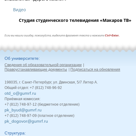
Видео
Студия студенческого телевидения «Макаров ТВ»
Если вы нашли ошибку, пожалуйста, выделите фрагмент текста и нажмите
Ctrl+Enter.
Об университете
Сведения об образовательной организации
Правоустанавливающие документы
Подписаться на обновления
198035, г. Санкт-Петербург, ул. Двинская, 5/7 Литер А.
Общий отдел: +7 (812) 748-96-92
otd_o@gumrf.ru
Приёмная комиссия:
+7 (812) 748-97-12 (бюджетное отделение)
pk_byud@gumrf.ru
+7 (812) 748-97-09 (платное отделение)
pk_dogovor@gumrf.ru
Структура