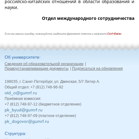
российско-китайских отношений в области образования и
науки.
Отдел международного сотрудничества
Если вы нашли ошибку, пожалуйста, выделите фрагмент текста и нажмите
Ctrl+Enter.
Об университете
Сведения об образовательной организации
Правоустанавливающие документы
Подписаться на обновления
198035, г. Санкт-Петербург, ул. Двинская, 5/7 Литер А.
Общий отдел: +7 (812) 748-96-92
otd_o@gumrf.ru
Приёмная комиссия:
+7 (812) 748-97-12 (бюджетное отделение)
pk_byud@gumrf.ru
+7 (812) 748-97-09 (платное отделение)
pk_dogovor@gumrf.ru
Структура