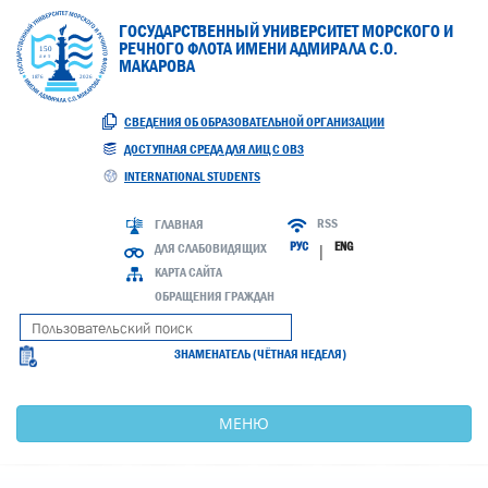
ГОСУДАРСТВЕННЫЙ УНИВЕРСИТЕТ МОРСКОГО И
РЕЧНОГО ФЛОТА ИМЕНИ АДМИРАЛА С.О.
МАКАРОВА
СВЕДЕНИЯ ОБ ОБРАЗОВАТЕЛЬНОЙ ОРГАНИЗАЦИИ
ДОСТУПНАЯ СРЕДА ДЛЯ ЛИЦ С ОВЗ
INTERNATIONAL STUDENTS
RSS
ГЛАВНАЯ
РУС
ENG
ДЛЯ СЛАБОВИДЯЩИХ
|
КАРТА САЙТА
ОБРАЩЕНИЯ ГРАЖДАН
ЗНАМЕНАТЕЛЬ (ЧЁТНАЯ НЕДЕЛЯ)
МЕНЮ