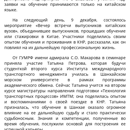
заявки на обучение принимаются только на китайском
языке.
На следующий день, 9 декабря, состоялось
мероприятие «Вечер встречи выпускников китайских
вузов», объединившее выпускников, прошедших обучение
или стажировки в Китае. Участники поделились своим
опытом обучения и проживания в КНР, рассказали, как он
повлиял на их дальнейшую профессиональную жизнь.
От ГУМРФ имени адмирала С.О. Макарова в семинаре
приняла участие Татьяна Петрова, которая будучи
студенткой второго курса Института международного
транспортного менеджмента училась в Шанхайском
морском университете в рамках программы
академического обмена. Сейчас Татьяна учится на втором
курсе магистратуры направления подготовки «Технология
транспортных процессов» ИМТМ; она поделилась опытом
и воспоминаниями о своей поездке в КНР. Татьяна
призналась, что обучение в Шанхае оказало огромное
влияние на ее дальнейшую судьбу и стало практически
судьбоносным. Знания и компетенции, полученные во
время обучения, послужили основой для построения ее
успешной карьеры.