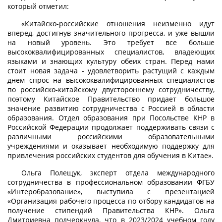
который отметил:
«Китайско-российские отношения неизменно идут
вперед, достигнув значительного прогресса, и уже вышли
на новый уровень. Это требует все больше
высококвалифицированных специалистов, владеющих
языками и знающих культуру обеих стран. Перед нами
стоит новая задача - удовлетворить растущий с каждым
днем спрос на высококвалифицированных специалистов
по российско-китайскому двустороннему сотрудничеству,
поэтому Китайское Правительство придает большое
значение развитию сотрудничества с Россией в области
образования. Отдел образования при Посольстве КНР в
Российской Федерации продолжает поддерживать связи с
различными российскими образовательными
учреждениями и оказывает необходимую поддержку для
привлечения российских студентов для обучения в Китае».
Ольга Полещук, эксперт отдела международного
сотрудничества в профессиональном образовании ФГБУ
«Интеробразование», выступила с презентацией
«Организация рабочего процесса по отбору кандидатов на
получение стипендий Правительства КНР». Ольга
Дмитриевна подчеркнула, что в 2023/2024 учебном году