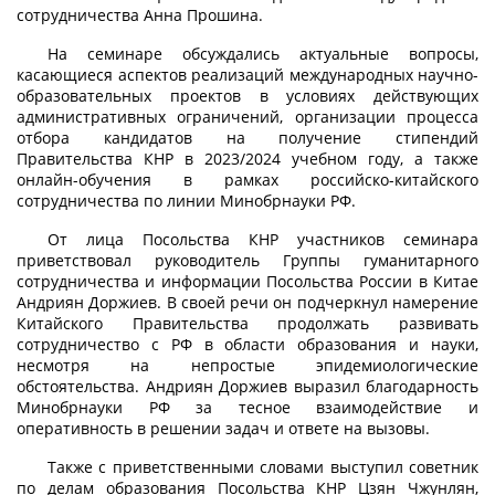
сотрудничества Анна Прошина.
На семинаре обсуждались актуальные вопросы,
касающиеся аспектов реализаций международных научно-
образовательных проектов в условиях действующих
административных ограничений, организации процесса
отбора кандидатов на получение стипендий
Правительства КНР в 2023/2024 учебном году, а также
онлайн-обучения в рамках российско-китайского
сотрудничества по линии Минобрнауки РФ.
От лица Посольства КНР участников семинара
приветствовал руководитель Группы гуманитарного
сотрудничества и информации Посольства России в Китае
Андриян Доржиев. В своей речи он подчеркнул намерение
Китайского Правительства продолжать развивать
сотрудничество с РФ в области образования и науки,
несмотря на непростые эпидемиологические
обстоятельства. Андриян Доржиев выразил благодарность
Минобрнауки РФ за тесное взаимодействие и
оперативность в решении задач и ответе на вызовы.
Также с приветственными словами выступил советник
по делам образования Посольства КНР Цзян Чжунлян,