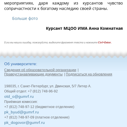
мероприятиях, даря каждому из курсантов чувство
сопричастности к богатому наследию своей страны.
Больше фото
Курсант МЦОО ИМА Анна Комнатная
Если вы нашли ошибку, пожалуйста, выделите фрагмент текста и нажмите
Ctrl+Enter.
Об университете
Сведения об образовательной организации
Правоустанавливающие документы
Подписаться на обновления
198035, г. Санкт-Петербург, ул. Двинская, 5/7 Литер А.
Общий отдел: +7 (812) 748-96-92
otd_o@gumrf.ru
Приёмная комиссия:
+7 (812) 748-97-12 (бюджетное отделение)
pk_byud@gumrf.ru
+7 (812) 748-97-09 (платное отделение)
pk_dogovor@gumrf.ru