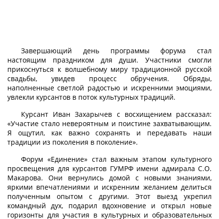
Завершающий день программы форума стал
настоящим праздником для души. Участники смогли
прикоснуться к волшебному миру традиционной русской
свадьбы, увидев процесс обручения. Обряды,
наполненные светлой радостью и искренними эмоциями,
увлекли курсантов в поток культурных традиций.
Курсант Иван Захарычев с восхищением рассказал:
«Участие стало невероятным и поистине захватывающим.
Я ощутил, как важно сохранять и передавать наши
традиции из поколения в поколение».
Форум «Единение» стал важным этапом культурного
просвещения для курсантов ГУМРФ имени адмирала С.О.
Макарова. Они вернулись домой с новыми знаниями,
яркими впечатлениями и искренним желанием делиться
полученным опытом с другими. Этот выезд укрепил
командный дух, подарил вдохновение и открыл новые
горизонты для участия в культурных и образовательных