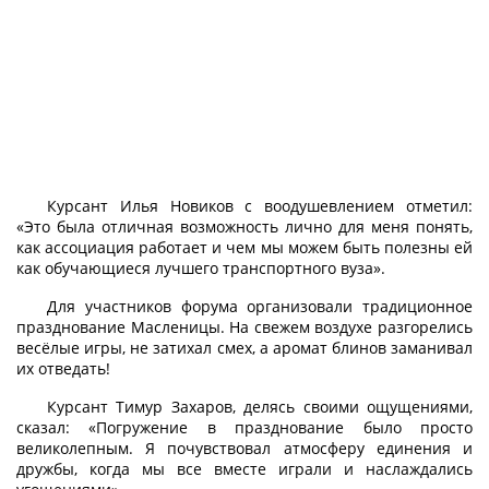
Курсант Илья Новиков с воодушевлением отметил:
«Это была отличная возможность лично для меня понять,
как ассоциация работает и чем мы можем быть полезны ей
как обучающиеся лучшего транспортного вуза».
Для участников форума организовали традиционное
празднование Масленицы. На свежем воздухе разгорелись
весёлые игры, не затихал смех, а аромат блинов заманивал
их отведать!
Курсант Тимур Захаров, делясь своими ощущениями,
сказал: «Погружение в празднование было просто
великолепным. Я почувствовал атмосферу единения и
дружбы, когда мы все вместе играли и наслаждались