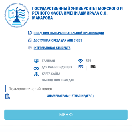
ГОСУДАРСТВЕННЫЙ УНИВЕРСИТЕТ МОРСКОГО И
РЕЧНОГО ФЛОТА ИМЕНИ АДМИРАЛА С.О.
МАКАРОВА
СВЕДЕНИЯ ОБ ОБРАЗОВАТЕЛЬНОЙ ОРГАНИЗАЦИИ
ДОСТУПНАЯ СРЕДА ДЛЯ ЛИЦ С ОВЗ
INTERNATIONAL STUDENTS
RSS
ГЛАВНАЯ
РУС
ENG
ДЛЯ СЛАБОВИДЯЩИХ
|
КАРТА САЙТА
ОБРАЩЕНИЯ ГРАЖДАН
ЗНАМЕНАТЕЛЬ (ЧЁТНАЯ НЕДЕЛЯ)
МЕНЮ