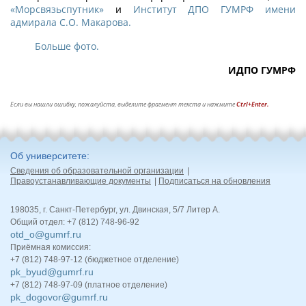
«Морсвязьспутник»
и
Институт ДПО ГУМРФ имени
адмирала С.О. Макарова.
Больше фото.
ИДПО ГУМРФ
Если вы нашли ошибку, пожалуйста, выделите фрагмент текста и нажмите
Ctrl+Enter.
Об университете
Сведения об образовательной организации
Правоустанавливающие документы
Подписаться на обновления
198035, г. Санкт-Петербург, ул. Двинская, 5/7 Литер А.
Общий отдел: +7 (812) 748-96-92
otd_o@gumrf.ru
Приёмная комиссия:
+7 (812) 748-97-12 (бюджетное отделение)
pk_byud@gumrf.ru
+7 (812) 748-97-09 (платное отделение)
pk_dogovor@gumrf.ru