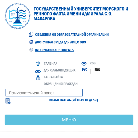
ГОСУДАРСТВЕННЫЙ УНИВЕРСИТЕТ МОРСКОГО И
РЕЧНОГО ФЛОТА ИМЕНИ АДМИРАЛА С.О.
МАКАРОВА
СВЕДЕНИЯ ОБ ОБРАЗОВАТЕЛЬНОЙ ОРГАНИЗАЦИИ
ДОСТУПНАЯ СРЕДА ДЛЯ ЛИЦ С ОВЗ
INTERNATIONAL STUDENTS
RSS
ГЛАВНАЯ
РУС
ENG
ДЛЯ СЛАБОВИДЯЩИХ
|
КАРТА САЙТА
ОБРАЩЕНИЯ ГРАЖДАН
ЗНАМЕНАТЕЛЬ (ЧЁТНАЯ НЕДЕЛЯ)
МЕНЮ