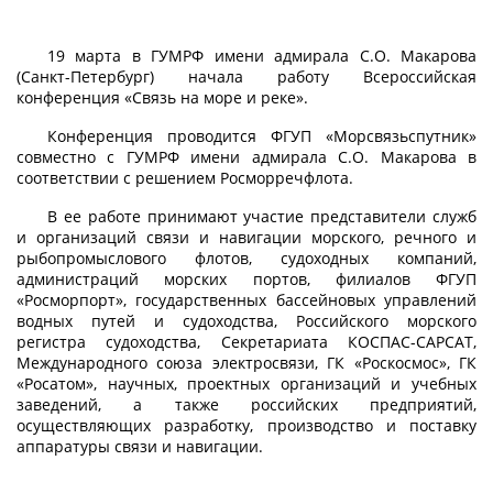
19 марта в ГУМРФ имени адмирала С.О. Макарова
(Санкт-Петербург) начала работу Всероссийская
конференция «Связь на море и реке».
Конференция проводится ФГУП «Морсвязьспутник»
совместно с ГУМРФ имени адмирала С.О. Макарова в
соответствии с решением Росморречфлота.
В ее работе принимают участие представители служб
и организаций связи и навигации морского, речного и
рыбопромыслового флотов, судоходных компаний,
администраций морских портов, филиалов ФГУП
«Росморпорт», государственных бассейновых управлений
водных путей и судоходства, Российского морского
регистра судоходства, Секретариата КОСПАС-САРСАТ,
Международного союза электросвязи, ГК «Роскосмос», ГК
«Росатом», научных, проектных организаций и учебных
заведений, а также российских предприятий,
осуществляющих разработку, производство и поставку
аппаратуры связи и навигации.