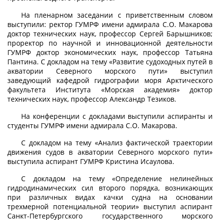
На пленарном заседании с приветственным словом
выступили: ректор ГУМРФ имени адмирала С.О. Макарова
доктор технических наук, профессор Сергей Барышников;
проректор по научной и инновационной деятельности
ГУМРФ доктор экономических наук, профессор Татьяна
Пантина. С докладом на тему «Развитие судоходных путей в
акватории Северного морского пути» выступил
заведующий кафедрой гидрографии моря Арктического
факультета Института «Морская академия» доктор
технических наук, профессор Александр Тезиков.
На конференции с докладами выступили аспиранты и
студенты ГУМРФ имени адмирала С.О. Макарова.
С докладом на тему «Анализ фактической траектории
движения судов в акватории Северного морского пути»
выступила аспирант ГУМРФ Кристина Исаулова.
С докладом на тему «Определение нелинейных
гидродинамических сил второго порядка, возникающих
при различных видах качки судна на основании
трехмерной потенциальной теории» выступил аспирант
Санкт-Петербургского государственного морского