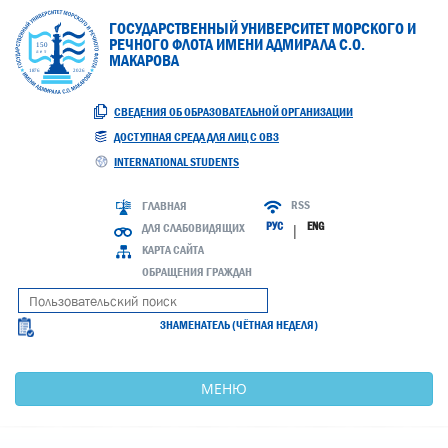
ГОСУДАРСТВЕННЫЙ УНИВЕРСИТЕТ МОРСКОГО И
РЕЧНОГО ФЛОТА ИМЕНИ АДМИРАЛА С.О.
МАКАРОВА
СВЕДЕНИЯ ОБ ОБРАЗОВАТЕЛЬНОЙ ОРГАНИЗАЦИИ
ДОСТУПНАЯ СРЕДА ДЛЯ ЛИЦ С ОВЗ
INTERNATIONAL STUDENTS
RSS
ГЛАВНАЯ
РУС
ENG
ДЛЯ СЛАБОВИДЯЩИХ
|
КАРТА САЙТА
ОБРАЩЕНИЯ ГРАЖДАН
ЗНАМЕНАТЕЛЬ (ЧЁТНАЯ НЕДЕЛЯ)
МЕНЮ