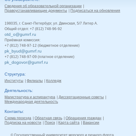
Сведения об образовательной организации
Правоустанавливающие документы
Подписаться на обновления
198035, г. Санкт-Петербург, ул. Двинская, 5/7 Литер А.
Общий отдел: +7 (812) 748-96-92
otd_o@gumrf.ru
Приёмная комиссия:
+7 (812) 748-97-12 (бюджетное отделение)
pk_byud@gumrf.ru
+7 (812) 748-97-09 (платное отделение)
pk_dogovor@gumrf.ru
Структура
Институты
Филиалы
Колледж
Деятельность
Магистратура и аспирантура
Диссертационные советы
Международная деятельность
Контакты
Схема проезда
Обратная связь
Обращения граждан
Подписка на новости
Поиск
Карта сайта
Вакансии
© Государственный университет морского и речного флота