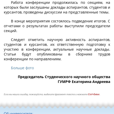
Работа конференции продолжилась по секциям, на
которых были заслушаны доклады аспирантов, студентов и
курсантов, проведены дискуссии на представленные темы.
В конце мероприятия состоялось подведение итогов. С
отчетами о результатах работы выступили председатели
секций.
Следует отметить научную активность аспирантов,
студентов и курсантов, их ответственную подготовку к
участию в конференции, актуальные научные доклады.
Статьи будут опубликованы в сборнике трудов
конференции по направлениям.
Больше фото
Председатель Студенческого научного общества
ГУМРФ Екатерина Андреева
Если вы нашли ошибку, пожалуйста, выделите фрагмент текста и нажмите
Ctrl+Enter.
Об университете