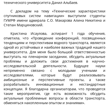
технического университета Данил Альбаев.
С докладом на тему «Технические характеристики
спутниковых систем навигации» выступили студенты
ГУМРФ имени адмирала С.О. Макарова Алина Никитина и
Степан Марциновский.
Кристина Исаулова, аспирант 1 года обучения,
отметила, что «Проведение конференций, посвященных
тенденциям и перспективам водного транспорта, является
одной из устойчивых и наиболее важных традиций нашего
университета. Для меня было большой ответственностью
выступать на пленарном заседании, обсудить актуальные
проблемы и доложить свои достижения в научно-
исследовательской деятельности. Будущее науки
непременно связано с молодыми учеными и
исследователями, которые будут реализовывать
амбициозные и перспективные проекты, а также
разрабатывать инновационные и нестандартные
концепции. Я благодарна организаторам, что проводятся
такие мероприятия, где есть возможность обсудить
актуальные проблемные вопросы в области транспорта,
обменяться накопленным опытом и знаниями».