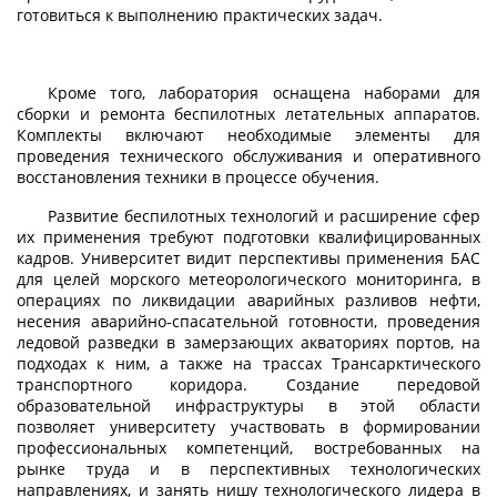
готовиться к выполнению практических задач.
Кроме того, лаборатория оснащена наборами для
сборки и ремонта беспилотных летательных аппаратов.
Комплекты включают необходимые элементы для
проведения технического обслуживания и оперативного
восстановления техники в процессе обучения.
Развитие беспилотных технологий и расширение сфер
их применения требуют подготовки квалифицированных
кадров. Университет видит перспективы применения БАС
для целей морского метеорологического мониторинга, в
операциях по ликвидации аварийных разливов нефти,
несения аварийно-спасательной готовности, проведения
ледовой разведки в замерзающих акваториях портов, на
подходах к ним, а также на трассах Трансарктического
транспортного коридора. Создание передовой
образовательной инфраструктуры в этой области
позволяет университету участвовать в формировании
профессиональных компетенций, востребованных на
рынке труда и в перспективных технологических
направлениях, и занять нишу технологического лидера в