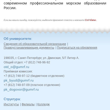
современном профессиональном морском образовании
России.
Если вы нашли ошибку, пожалуйста, выделите фрагмент текста и нажмите
Ctrl+Enter.
Об университете
Сведения об образовательной организации
Правоустанавливающие документы
Подписаться на обновления
198035, г. Санкт-Петербург, ул. Двинская, 5/7 Литер А.
Общий отдел: +7 (812) 748-96-92
otd_o@gumrf.ru
Приёмная комиссия:
+7 (812) 748-97-12 (бюджетное отделение)
pk_byud@gumrf.ru
+7 (812) 748-97-09 (платное отделение)
pk_dogovor@gumrf.ru
Структура
Институты
Филиалы
Колледж