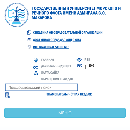
ГОСУДАРСТВЕННЫЙ УНИВЕРСИТЕТ МОРСКОГО И
РЕЧНОГО ФЛОТА ИМЕНИ АДМИРАЛА С.О.
МАКАРОВА
СВЕДЕНИЯ ОБ ОБРАЗОВАТЕЛЬНОЙ ОРГАНИЗАЦИИ
ДОСТУПНАЯ СРЕДА ДЛЯ ЛИЦ С ОВЗ
INTERNATIONAL STUDENTS
RSS
ГЛАВНАЯ
РУС
ENG
ДЛЯ СЛАБОВИДЯЩИХ
|
КАРТА САЙТА
ОБРАЩЕНИЯ ГРАЖДАН
ЗНАМЕНАТЕЛЬ (ЧЁТНАЯ НЕДЕЛЯ)
МЕНЮ