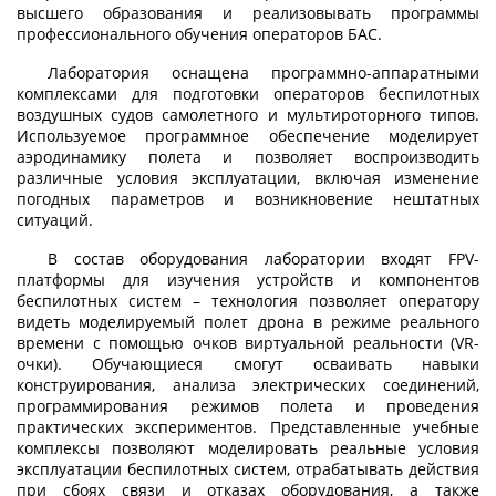
высшего образования и реализовывать программы
профессионального обучения операторов БАС.
Лаборатория оснащена программно-аппаратными
комплексами для подготовки операторов беспилотных
воздушных судов самолетного и мультироторного типов.
Используемое программное обеспечение моделирует
аэродинамику полета и позволяет воспроизводить
различные условия эксплуатации, включая изменение
погодных параметров и возникновение нештатных
ситуаций.
В состав оборудования лаборатории входят FPV-
платформы для изучения устройств и компонентов
беспилотных систем – технология позволяет оператору
видеть моделируемый полет дрона в режиме реального
времени с помощью очков виртуальной реальности (VR-
очки). Обучающиеся смогут осваивать навыки
конструирования, анализа электрических соединений,
программирования режимов полета и проведения
практических экспериментов. Представленные учебные
комплексы позволяют моделировать реальные условия
эксплуатации беспилотных систем, отрабатывать действия
при сбоях связи и отказах оборудования, а также