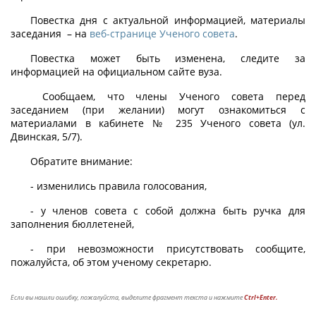
Повестка дня с актуальной информацией, материалы
заседания – на
веб-странице Ученого совета
.
Повестка может быть изменена, следите за
информацией на официальном сайте вуза.
Сообщаем, что члены Ученого совета перед
заседанием (при желании) могут ознакомиться с
материалами в кабинете № 235 Ученого совета (ул.
Двинская, 5/7).
Обратите внимание:
- изменились правила голосования,
- у членов совета с собой должна быть ручка для
заполнения бюллетеней,
- при невозможности присутствовать сообщите,
пожалуйста, об этом ученому секретарю.
Если вы нашли ошибку, пожалуйста, выделите фрагмент текста и нажмите
Ctrl+Enter.