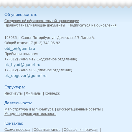
Об университете
Сведения об образовательной организации
Правоустанавливающие документы
Подписаться на обновления
198035, г. Санкт-Петербург, ул. Двинская, 5/7 Литер А.
Общий отдел: +7 (812) 748-96-92
otd_o@gumrf.ru
Приёмная комиссия:
+7 (812) 748-97-12 (бюджетное отделение)
pk_byud@gumrf.ru
+7 (812) 748-97-09 (платное отделение)
pk_dogovor@gumrf.ru
Структура
Институты
Филиалы
Колледж
Деятельность
Магистратура и аспирантура
Диссертационные советы
Международная деятельность
Контакты
Схема проезда
Обратная связь
Обращения граждан