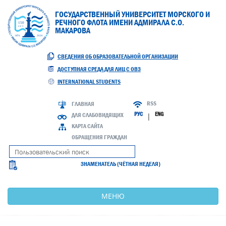
ГОСУДАРСТВЕННЫЙ УНИВЕРСИТЕТ МОРСКОГО И
РЕЧНОГО ФЛОТА ИМЕНИ АДМИРАЛА С.О.
МАКАРОВА
СВЕДЕНИЯ ОБ ОБРАЗОВАТЕЛЬНОЙ ОРГАНИЗАЦИИ
ДОСТУПНАЯ СРЕДА ДЛЯ ЛИЦ С ОВЗ
INTERNATIONAL STUDENTS
RSS
ГЛАВНАЯ
РУС
ENG
ДЛЯ СЛАБОВИДЯЩИХ
|
КАРТА САЙТА
ОБРАЩЕНИЯ ГРАЖДАН
ЗНАМЕНАТЕЛЬ (ЧЁТНАЯ НЕДЕЛЯ)
МЕНЮ