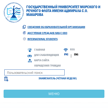
ГОСУДАРСТВЕННЫЙ УНИВЕРСИТЕТ МОРСКОГО И
РЕЧНОГО ФЛОТА ИМЕНИ АДМИРАЛА С.О.
МАКАРОВА
СВЕДЕНИЯ ОБ ОБРАЗОВАТЕЛЬНОЙ ОРГАНИЗАЦИИ
ДОСТУПНАЯ СРЕДА ДЛЯ ЛИЦ С ОВЗ
INTERNATIONAL STUDENTS
RSS
ГЛАВНАЯ
РУС
ENG
ДЛЯ СЛАБОВИДЯЩИХ
|
КАРТА САЙТА
ОБРАЩЕНИЯ ГРАЖДАН
ЗНАМЕНАТЕЛЬ (ЧЁТНАЯ НЕДЕЛЯ)
МЕНЮ