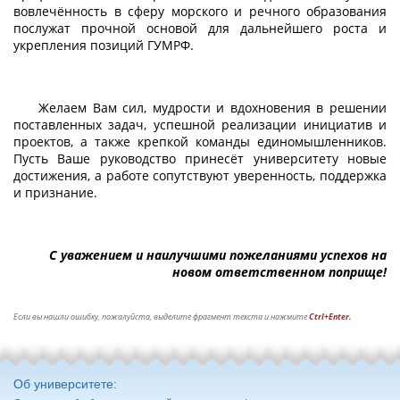
вовлечённость в сферу морского и речного образования
послужат прочной основой для дальнейшего роста и
укрепления позиций ГУМРФ.
Желаем Вам сил, мудрости и вдохновения в решении
поставленных задач, успешной реализации инициатив и
проектов, а также крепкой команды единомышленников.
Пусть Ваше руководство принесёт университету новые
достижения, а работе сопутствуют уверенность, поддержка
и признание.
С уважением и наилучшими пожеланиями успехов на
новом ответственном поприще!
Если вы нашли ошибку, пожалуйста, выделите фрагмент текста и нажмите
Ctrl+Enter.
Об университете