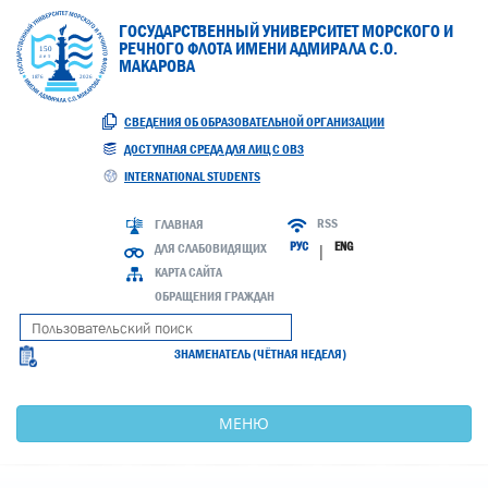
ГОСУДАРСТВЕННЫЙ УНИВЕРСИТЕТ МОРСКОГО И
РЕЧНОГО ФЛОТА ИМЕНИ АДМИРАЛА С.О.
МАКАРОВА
СВЕДЕНИЯ ОБ ОБРАЗОВАТЕЛЬНОЙ ОРГАНИЗАЦИИ
ДОСТУПНАЯ СРЕДА ДЛЯ ЛИЦ С ОВЗ
INTERNATIONAL STUDENTS
RSS
ГЛАВНАЯ
РУС
ENG
ДЛЯ СЛАБОВИДЯЩИХ
|
КАРТА САЙТА
ОБРАЩЕНИЯ ГРАЖДАН
ЗНАМЕНАТЕЛЬ (ЧЁТНАЯ НЕДЕЛЯ)
МЕНЮ