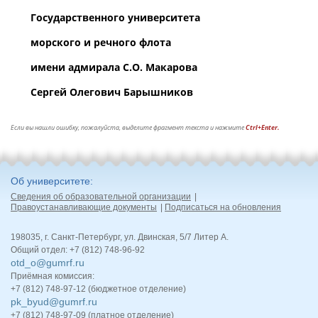
Государственного университета
морского и речного флота
имени адмирала С.О. Макарова
Сергей Олегович Барышников
Если вы нашли ошибку, пожалуйста, выделите фрагмент текста и нажмите
Ctrl+Enter.
Об университете
Сведения об образовательной организации
Правоустанавливающие документы
Подписаться на обновления
198035, г. Санкт-Петербург, ул. Двинская, 5/7 Литер А.
Общий отдел: +7 (812) 748-96-92
otd_o@gumrf.ru
Приёмная комиссия:
+7 (812) 748-97-12 (бюджетное отделение)
pk_byud@gumrf.ru
+7 (812) 748-97-09 (платное отделение)