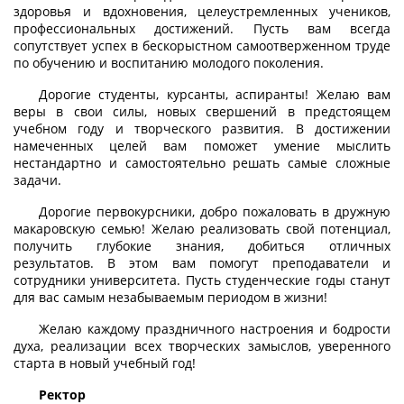
здоровья и вдохновения, целеустремленных учеников,
профессиональных достижений. Пусть вам всегда
сопутствует успех в бескорыстном самоотверженном труде
по обучению и воспитанию молодого поколения.
Дорогие студенты, курсанты, аспиранты! Желаю вам
веры в свои силы, новых свершений в предстоящем
учебном году и творческого развития. В достижении
намеченных целей вам поможет умение мыслить
нестандартно и самостоятельно решать самые сложные
задачи.
Дорогие первокурсники, добро пожаловать в дружную
макаровскую семью! Желаю реализовать свой потенциал,
получить глубокие знания, добиться отличных
результатов. В этом вам помогут преподаватели и
сотрудники университета. Пусть студенческие годы станут
для вас самым незабываемым периодом в жизни!
Желаю каждому праздничного настроения и бодрости
духа, реализации всех творческих замыслов, уверенного
старта в новый учебный год!
Ректор