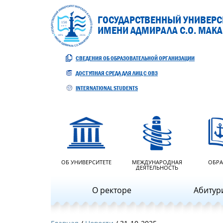
ГОСУДАРСТВЕННЫЙ УНИВЕРСИ
ИМЕНИ АДМИРАЛА С.О. МАК
СВЕДЕНИЯ ОБ ОБРАЗОВАТЕЛЬНОЙ ОРГАНИЗАЦИИ
ДОСТУПНАЯ СРЕДА ДЛЯ ЛИЦ С ОВЗ
INTERNATIONAL STUDENTS
ОБ УНИВЕРСИТЕТЕ
МЕЖДУНАРОДНАЯ
ОБРА
ДЕЯТЕЛЬНОСТЬ
О ректоре
Абитур