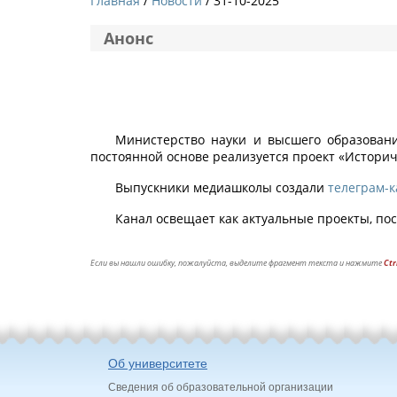
Главная
Новости
/ 31-10-2025
Анонс
Министерство науки и высшего образовани
постоянной основе реализуется проект «Истори
Выпускники медиашколы создали
телеграм-к
Канал освещает как актуальные проекты, по
Если вы нашли ошибку, пожалуйста, выделите фрагмент текста и нажмите
Ctr
Об университете
Сведения об образовательной организации