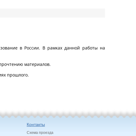
зование в России. В рамках данной работы на
прочтению материалов.
иях прошлого.
Контакты
Схема проезда