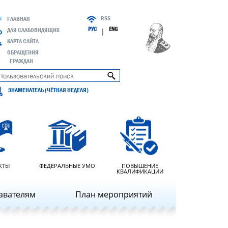
RSS
ГЛАВНАЯ
РУС
ENG
ДЛЯ СЛАБОВИДЯЩИХ
|
КАРТА САЙТА
ОБРАЩЕНИЯ
ГРАЖДАН
ЗНАМЕНАТЕЛЬ (ЧЁТНАЯ НЕДЕЛЯ)
КТЫ
ФЕДЕРАЛЬНЫЕ УМО
ПОВЫШЕНИЕ
КВАЛИФИКАЦИИ
авателям
План мероприятий