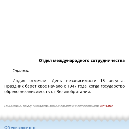
Отдел международного сотрудничества
Справка:
Индия отмечает День независимости 15 августа.
Праздник берет свое начало с 1947 года, когда государство
обрело независимость от Великобритании.
Если вы нашли ошибку, пожалуйста, выделите фрагмент текста и нажмите
Ctrl+Enter.
Об университете