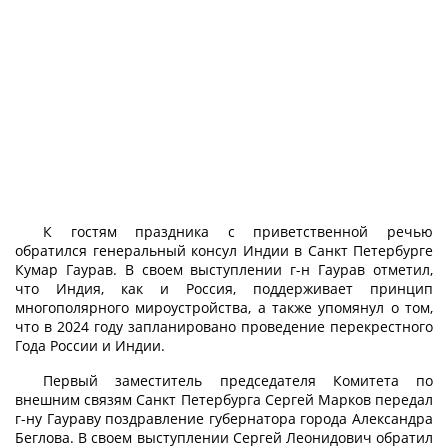
К гостям праздника с приветственной речью
обратился генеральный консул Индии в Санкт Петербурге
Кумар Гаурав. В своем выступлении г-н Гаурав отметил,
что Индия, как и Россия, поддерживает принцип
многополярного мироустройства, а также упомянул о том,
что в 2024 году запланировано проведение перекрестного
Года России и Индии.
Первый заместитель председателя Комитета по
внешним связям Санкт Петербурга Сергей Марков передал
г-ну Гаураву поздравление губернатора города Александра
Беглова. В своем выступлении Сергей Леонидович обратил