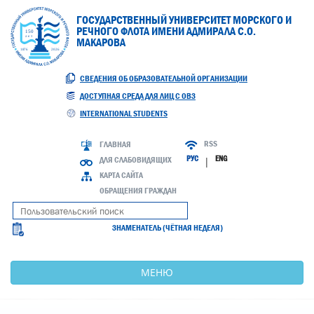
ГОСУДАРСТВЕННЫЙ УНИВЕРСИТЕТ МОРСКОГО И
РЕЧНОГО ФЛОТА ИМЕНИ АДМИРАЛА С.О.
МАКАРОВА
СВЕДЕНИЯ ОБ ОБРАЗОВАТЕЛЬНОЙ ОРГАНИЗАЦИИ
ДОСТУПНАЯ СРЕДА ДЛЯ ЛИЦ С ОВЗ
INTERNATIONAL STUDENTS
RSS
ГЛАВНАЯ
РУС
ENG
ДЛЯ СЛАБОВИДЯЩИХ
|
КАРТА САЙТА
ОБРАЩЕНИЯ ГРАЖДАН
ЗНАМЕНАТЕЛЬ (ЧЁТНАЯ НЕДЕЛЯ)
МЕНЮ