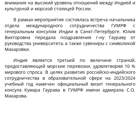
внимание на высокий уровень отношений между Индией и
культурной и морской столицей России.
В рамках мероприятия состоялась встреча начальника
отдела международного сотрудничества ГУМРФ с
генеральным консулом Индии в Санкт-Петербурге. Юлия
Викторовна передала поздравления г-ну Гаураву от
руководства университета, а также сувениры с символикой
Макаровки.
Индия является третьей по величине страной,
предоставляющей морские перевозки, удовлетворяя 10 %
мирового спроса. В целях развития российско-индийского
сотрудничества в образовательной сфере на 2023/2024
учебный год намечен официальный визит генерального
консула Кумара Гаурава в ГУМРФ имени адмирала С.О.
Макарова.