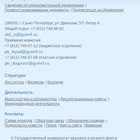
Сведения об образовательной организации
Правоустанавливающие документы
Подписаться на обновления
198035, г. Санкт-Петербург, ул. Двинская, 5/7 Литер А.
Общий отдел: +7 (812) 748-96-92
otd_o@gumrf.ru
Приёмная комиссия:
+7 (812) 748-97-12 (бюджетное отделение)
pk_byud@gumrf.ru
+7 (812) 748-97-09 (платное отделение)
pk_dogovor@gumrf.ru
Структура
Институты
Филиалы
Колледж
Деятельность
Магистратура и аспирантура
Диссертационные советы
Международная деятельность
Контакты
Схема проезда
Обратная связь
Обращения граждан
Подписка на новости
Поиск
Карта сайта
Вакансии
© Государственный университет морского и речного флота