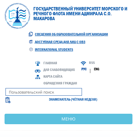
ГОСУДАРСТВЕННЫЙ УНИВЕРСИТЕТ МОРСКОГО И
РЕЧНОГО ФЛОТА ИМЕНИ АДМИРАЛА С.О.
МАКАРОВА
СВЕДЕНИЯ ОБ ОБРАЗОВАТЕЛЬНОЙ ОРГАНИЗАЦИИ
ДОСТУПНАЯ СРЕДА ДЛЯ ЛИЦ С ОВЗ
INTERNATIONAL STUDENTS
RSS
ГЛАВНАЯ
РУС
ENG
ДЛЯ СЛАБОВИДЯЩИХ
|
КАРТА САЙТА
ОБРАЩЕНИЯ ГРАЖДАН
ЗНАМЕНАТЕЛЬ (ЧЁТНАЯ НЕДЕЛЯ)
МЕНЮ