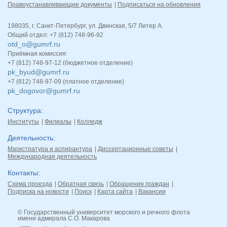
Правоустанавливающие документы
Подписаться на обновления
198035, г. Санкт-Петербург, ул. Двинская, 5/7 Литер А.
Общий отдел: +7 (812) 748-96-92
otd_o@gumrf.ru
Приёмная комиссия:
+7 (812) 748-97-12 (бюджетное отделение)
pk_byud@gumrf.ru
+7 (812) 748-97-09 (платное отделение)
pk_dogovor@gumrf.ru
Структура
Институты
Филиалы
Колледж
Деятельность
Магистратура и аспирантура
Диссертационные советы
Международная деятельность
Контакты
Схема проезда
Обратная связь
Обращения граждан
Подписка на новости
Поиск
Карта сайта
Вакансии
© Государственный университет морского и речного флота
имени адмирала С.О. Макарова