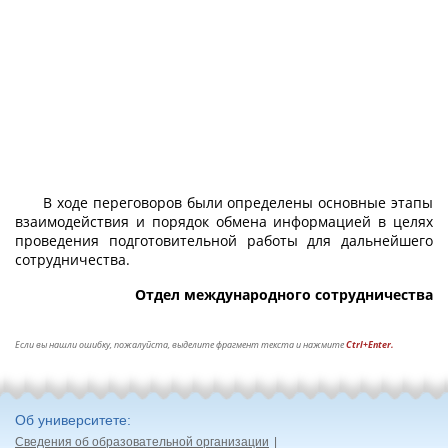
В ходе переговоров были определены основные этапы
взаимодействия и порядок обмена информацией в целях
проведения подготовительной работы для дальнейшего
сотрудничества.
Отдел международного сотрудничества
Если вы нашли ошибку, пожалуйста, выделите фрагмент текста и нажмите
Ctrl+Enter.
Об университете
Сведения об образовательной организации