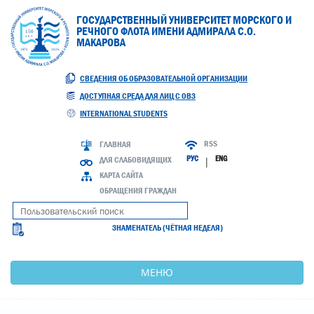
ГОСУДАРСТВЕННЫЙ УНИВЕРСИТЕТ МОРСКОГО И
РЕЧНОГО ФЛОТА ИМЕНИ АДМИРАЛА С.О.
МАКАРОВА
СВЕДЕНИЯ ОБ ОБРАЗОВАТЕЛЬНОЙ ОРГАНИЗАЦИИ
ДОСТУПНАЯ СРЕДА ДЛЯ ЛИЦ С ОВЗ
INTERNATIONAL STUDENTS
RSS
ГЛАВНАЯ
РУС
ENG
ДЛЯ СЛАБОВИДЯЩИХ
|
КАРТА САЙТА
ОБРАЩЕНИЯ ГРАЖДАН
ЗНАМЕНАТЕЛЬ (ЧЁТНАЯ НЕДЕЛЯ)
МЕНЮ