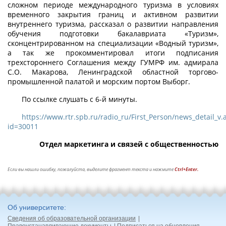
сложном периоде международного туризма в условиях
временного закрытия границ и активном развитии
внутреннего туризма, рассказал о развитии направления
обучения подготовки бакалавриата «Туризм»,
сконцентрированном на специализации «Водный туризм»,
а так же прокомментировал итоги подписания
трехстороннего Соглашения между ГУМРФ им. адмирала
С.О. Макарова, Ленинградской областной торгово-
промышленной палатой и морским портом Выборг.
По ссылке слушать с 6-й минуты.
https://www.rtr.spb.ru/radio_ru/First_Person/news_detail_v.
id=30011
Отдел маркетинга и связей с общественностью
Если вы нашли ошибку, пожалуйста, выделите фрагмент текста и нажмите
Ctrl+Enter.
Об университете
Сведения об образовательной организации