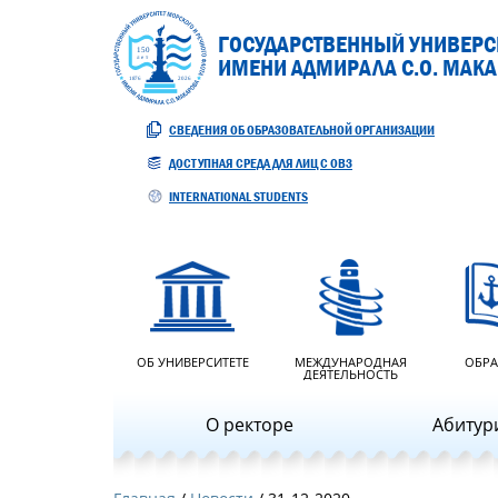
ГОСУДАРСТВЕННЫЙ УНИВЕРСИ
ИМЕНИ АДМИРАЛА С.О. МАК
СВЕДЕНИЯ ОБ ОБРАЗОВАТЕЛЬНОЙ ОРГАНИЗАЦИИ
ДОСТУПНАЯ СРЕДА ДЛЯ ЛИЦ С ОВЗ
INTERNATIONAL STUDENTS
ОБ УНИВЕРСИТЕТЕ
МЕЖДУНАРОДНАЯ
ОБРА
ДЕЯТЕЛЬНОСТЬ
О ректоре
Абитур