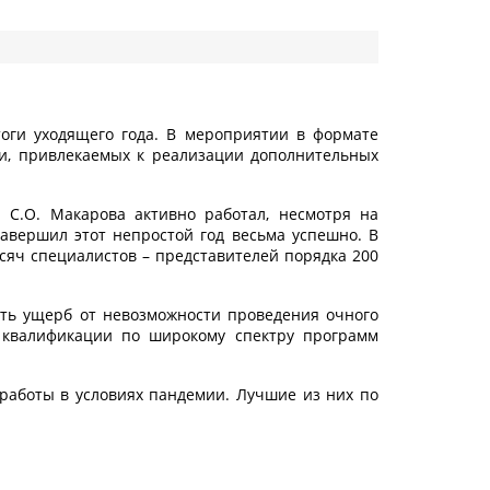
оги уходящего года. В мероприятии в формате
ли, привлекаемых к реализации дополнительных
 С.О. Макарова активно работал, несмотря на
вершил этот непростой год весьма успешно. В
сяч специалистов – представителей порядка 200
ть ущерб от невозможности проведения очного
квалификации по широкому спектру программ
работы в условиях пандемии. Лучшие из них по