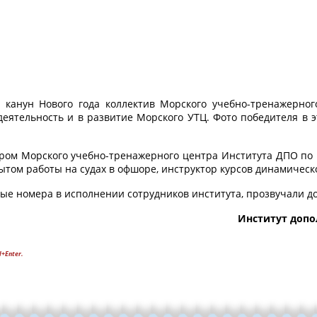
 канун Нового года коллектив Морского учебно-тренажерног
еятельность и в развитие Морского УТЦ. Фото победителя в
ором Морского учебно-тренажерного центра Института ДПО по
ытом работы на судах в офшоре, инструктор курсов динамическ
е номера в исполнении сотрудников института, прозвучали д
Институт допо
l+Enter.