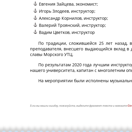
Евгения Зайцева, экономист;
Игорь Злодеев, инструктор;
Александр Корнилов, инструктор;
Валерий Троянский, инструктор;
Вадим Цветков, инструктор
По традиции, сложившейся 25 лет назад, в
преподавателя, внесшего выдающийся вклад в д
славы Морского УТЦ.
По результатам 2020 года лучшим инструкт
нашего университета, капитан с многолетним оп
На мероприятии были исполнены музыкальны
Если вы нашли ошибку, пожалуйста, выделите фрагмент текста и нажмите
Ctr