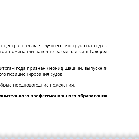
о центра называет лучшего инструктора года -
 этой номинации навечно размещается в Галерее
 итогам года признан Леонид Шацкий, выпускник
ого позиционирования судов.
обрые предновогодние пожелания.
лнительного профессионального образования