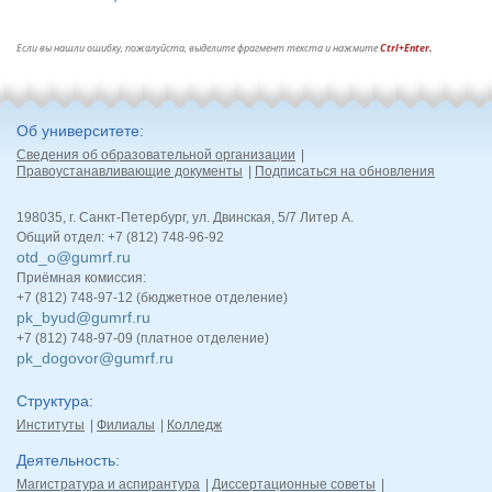
Если вы нашли ошибку, пожалуйста, выделите фрагмент текста и нажмите
Ctrl+Enter.
Об университете
Сведения об образовательной организации
Правоустанавливающие документы
Подписаться на обновления
198035, г. Санкт-Петербург, ул. Двинская, 5/7 Литер А.
Общий отдел: +7 (812) 748-96-92
otd_o@gumrf.ru
Приёмная комиссия:
+7 (812) 748-97-12 (бюджетное отделение)
pk_byud@gumrf.ru
+7 (812) 748-97-09 (платное отделение)
pk_dogovor@gumrf.ru
Структура
Институты
Филиалы
Колледж
Деятельность
Магистратура и аспирантура
Диссертационные советы