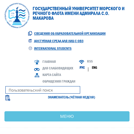
ГОСУДАРСТВЕННЫЙ УНИВЕРСИТЕТ МОРСКОГО И
РЕЧНОГО ФЛОТА ИМЕНИ АДМИРАЛА С.О.
МАКАРОВА
СВЕДЕНИЯ ОБ ОБРАЗОВАТЕЛЬНОЙ ОРГАНИЗАЦИИ
ДОСТУПНАЯ СРЕДА ДЛЯ ЛИЦ С ОВЗ
INTERNATIONAL STUDENTS
RSS
ГЛАВНАЯ
РУС
ENG
ДЛЯ СЛАБОВИДЯЩИХ
|
КАРТА САЙТА
ОБРАЩЕНИЯ ГРАЖДАН
ЗНАМЕНАТЕЛЬ (ЧЁТНАЯ НЕДЕЛЯ)
МЕНЮ