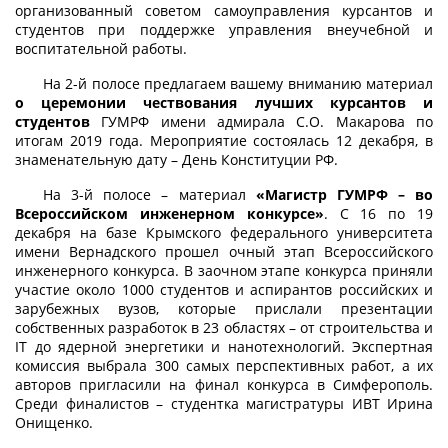
организованный советом самоуправления курсантов и
студентов при поддержке управления внеучебной и
воспитательной работы.
На 2-й полосе предлагаем вашему вниманию материал
о церемонии чествования лучших курсантов и
студентов
ГУМРФ имени адмирала С.О. Макарова по
итогам 2019 года. Мероприятие состоялась 12 декабря, в
знаменательную дату – День Конституции РФ.
На 3-й полосе – материал
«Магистр ГУМРФ – во
Всероссийском инженерном конкурсе»
. С 16 по 19
декабря на базе Крымского федерального университета
имени Вернадского прошел очный этап Всероссийского
инженерного конкурса. В заочном этапе конкурса приняли
участие около 1000 студентов и аспирантов российских и
зарубежных вузов, которые прислали презентации
собственных разработок в 23 областях – от строительства и
IT до ядерной энергетики и нанотехнологий. Экспертная
комиссия выбрала 300 самых перспективных работ, а их
авторов пригласили на финал конкурса в Симферополь.
Среди финалистов – студентка магистратуры ИВТ Ирина
Онищенко.