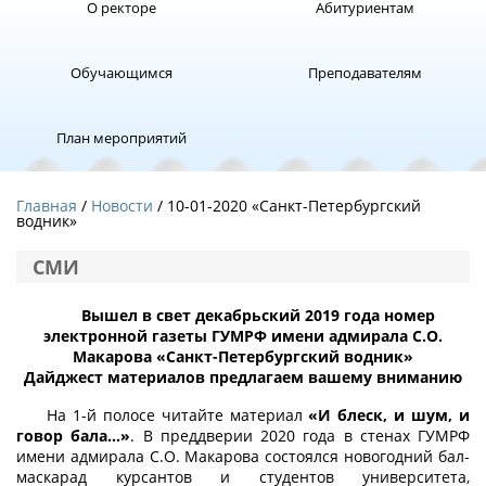
О ректоре
Абитуриентам
Обучающимся
Преподавателям
План мероприятий
Главная
Новости
/ 10-01-2020 «Санкт-Петербургский
водник»
СМИ
Вышел в свет декабрьский 2019 года номер
электронной газеты ГУМРФ имени адмирала С.О.
Макарова «Санкт-Петербургский водник»
Дайджест материалов предлагаем вашему вниманию
На 1-й полосе читайте материал
«И блеск, и шум, и
говор бала…»
. В преддверии 2020 года в стенах ГУМРФ
имени адмирала С.О. Макарова состоялся новогодний бал-
маскарад курсантов и студентов университета,