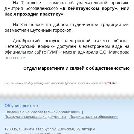
На 7 полосе – заметка об увлекательной практике
Дмитрия Богоявленского
«В Кейптаунском порту», или
Как я проходил практику»
.
На 8-й полосе по доброй студенческой традиции мы
разместили шуточный гороскоп.
Декабрьский выпуск электронной газеты «Санкт-
Петербургский водник» доступен в электронном виде на
официальном сайте ГУМРФ имени адмирала С.О. Макарова
по ссылке
.
Отдел маркетинга и связей с общественностью
Если вы нашли ошибку, пожалуйста, выделите фрагмент текста и нажмите
Ctrl+Enter.
Об университете
Сведения об образовательной организации
Правоустанавливающие документы
Подписаться на обновления
198035, г. Санкт-Петербург, ул. Двинская, 5/7 Литер А.