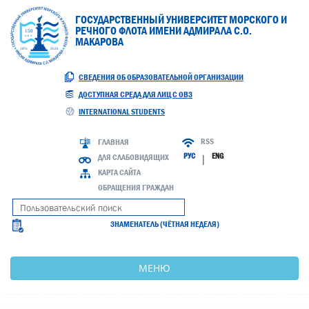
ГОСУДАРСТВЕННЫЙ УНИВЕРСИТЕТ МОРСКОГО И
РЕЧНОГО ФЛОТА ИМЕНИ АДМИРАЛА С.О.
МАКАРОВА
СВЕДЕНИЯ ОБ ОБРАЗОВАТЕЛЬНОЙ ОРГАНИЗАЦИИ
ДОСТУПНАЯ СРЕДА ДЛЯ ЛИЦ С ОВЗ
INTERNATIONAL STUDENTS
RSS
ГЛАВНАЯ
РУС
ENG
ДЛЯ СЛАБОВИДЯЩИХ
|
КАРТА САЙТА
ОБРАЩЕНИЯ ГРАЖДАН
ЗНАМЕНАТЕЛЬ (ЧЁТНАЯ НЕДЕЛЯ)
МЕНЮ