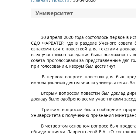
Главная
Новости
/ 30-04-2020
Университет
30 апреля 2020 года состоялось первое в 
СДО ФАРВАТЕР, где в разделе Ученого совета
ознакомиться с повесткой дня, текстами докла
всех участников заседания была возможность в
совета проголосовали за представленные для го
при голосовании, кворум был достигнут.
В первом вопросе повестки дня был пред
инновационной деятельности университета». За 
Вторым вопросом повестки был доклад дире
докладу было одобрено всеми участниками засед
Третьим вопросом было сообщение прорек
Университета к получению признания Минтранса
В четвертом основном вопросе был предст
объединениями Лаврентьевой Е.А. «О состояни