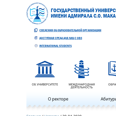
ГОСУДАРСТВЕННЫЙ УНИВЕРСИ
ИМЕНИ АДМИРАЛА С.О. МАК
СВЕДЕНИЯ ОБ ОБРАЗОВАТЕЛЬНОЙ ОРГАНИЗАЦИИ
ДОСТУПНАЯ СРЕДА ДЛЯ ЛИЦ С ОВЗ
INTERNATIONAL STUDENTS
ОБ УНИВЕРСИТЕТЕ
МЕЖДУНАРОДНАЯ
ОБРА
ДЕЯТЕЛЬНОСТЬ
О ректоре
Абитур