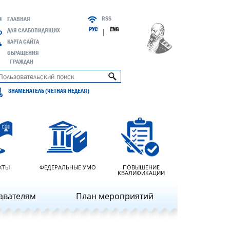
RSS
ГЛАВНАЯ
РУС
ENG
ДЛЯ СЛАБОВИДЯЩИХ
|
КАРТА САЙТА
ОБРАЩЕНИЯ
ГРАЖДАН
ЗНАМЕНАТЕЛЬ (ЧЁТНАЯ НЕДЕЛЯ)
КТЫ
ФЕДЕРАЛЬНЫЕ УМО
ПОВЫШЕНИЕ
КВАЛИФИКАЦИИ
авателям
План мероприятий