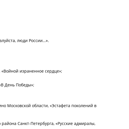
алуйста, люди России…».
, «Войной израненное сердце»;
«В День Победы»;
ино Московской области, «Эстафета поколений в
 района Санкт-Петербурга, «Русские адмиралы,