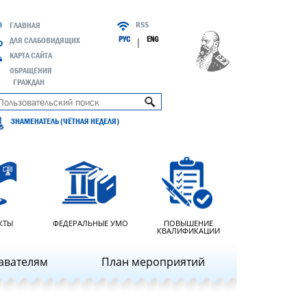
RSS
ГЛАВНАЯ
РУС
ENG
ДЛЯ СЛАБОВИДЯЩИХ
|
КАРТА САЙТА
ОБРАЩЕНИЯ
ГРАЖДАН
ЗНАМЕНАТЕЛЬ (ЧЁТНАЯ НЕДЕЛЯ)
КТЫ
ФЕДЕРАЛЬНЫЕ УМО
ПОВЫШЕНИЕ
КВАЛИФИКАЦИИ
авателям
План мероприятий