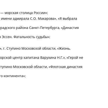
 — морская столица России»;
 имени адмирала С.О. Макарова», «Я выбрала
радского района Санкт-Петербурга, «Династия
 Эссен. Фатальность судьбы»;
 г. Ступино Московской области, «Жизнь,
рской центр капитана Варухина Н.Г.», «Герой не
тупино Московской области, «Флотская династия
го континента»;