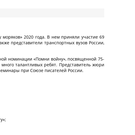
у моряков» 2020 года. В нем приняли участие 69
акже представители транспортных вузов России,
ной номинации «Помни войну», посвященной 75-
 много талантливых ребят. Представитель жюри
 семинары при Союзе писателей России.
у»;