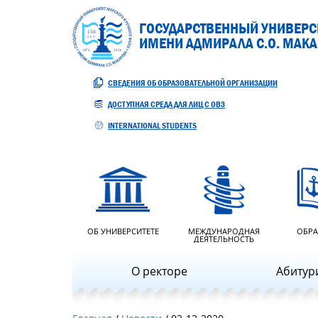
ГОСУДАРСТВЕННЫЙ УНИВЕРСИ
ИМЕНИ АДМИРАЛА С.О. МАК
СВЕДЕНИЯ ОБ ОБРАЗОВАТЕЛЬНОЙ ОРГАНИЗАЦИИ
ДОСТУПНАЯ СРЕДА ДЛЯ ЛИЦ С ОВЗ
INTERNATIONAL STUDENTS
ОБ УНИВЕРСИТЕТЕ
МЕЖДУНАРОДНАЯ
ОБРА
ДЕЯТЕЛЬНОСТЬ
О ректоре
Абитур