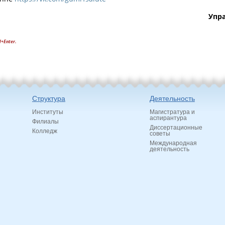
Упр
l+Enter.
Структура
Деятельность
Институты
Магистратура и
аспирантура
Филиалы
Диссертационные
Колледж
советы
Международная
деятельность