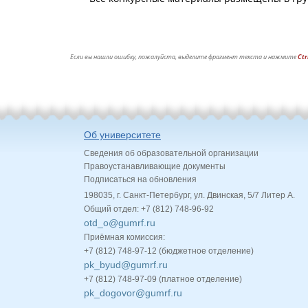
Если вы нашли ошибку, пожалуйста, выделите фрагмент текста и нажмите
Ctr
Об университете
Сведения об образовательной организации
Правоустанавливающие документы
Подписаться на обновления
198035, г. Санкт-Петербург, ул. Двинская, 5/7 Литер А.
Общий отдел: +7 (812) 748-96-92
otd_o@gumrf.ru
Приёмная комиссия:
+7 (812) 748-97-12 (бюджетное отделение)
pk_byud@gumrf.ru
+7 (812) 748-97-09 (платное отделение)
pk_dogovor@gumrf.ru