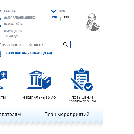
RSS
ГЛАВНАЯ
РУС
ENG
ДЛЯ СЛАБОВИДЯЩИХ
|
КАРТА САЙТА
ОБРАЩЕНИЯ
ГРАЖДАН
ЗНАМЕНАТЕЛЬ (ЧЁТНАЯ НЕДЕЛЯ)
КТЫ
ФЕДЕРАЛЬНЫЕ УМО
ПОВЫШЕНИЕ
КВАЛИФИКАЦИИ
авателям
План мероприятий