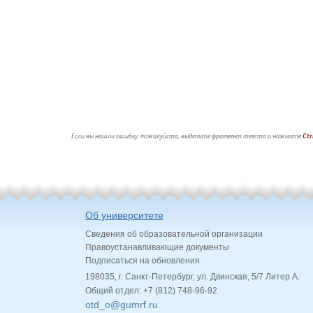
Если вы нашли ошибку, пожалуйста, выделите фрагмент текста и нажмите
Ctr
Об университете
Сведения об образовательной организации
Правоустанавливающие документы
Подписаться на обновления
198035, г. Санкт-Петербург, ул. Двинская, 5/7 Литер А.
Общий отдел: +7 (812) 748-96-92
otd_o@gumrf.ru