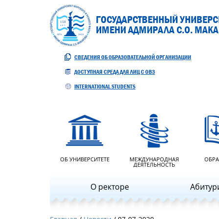
ГОСУДАРСТВЕННЫЙ УНИВЕРСИ
ИМЕНИ АДМИРАЛА С.О. МАК
СВЕДЕНИЯ ОБ ОБРАЗОВАТЕЛЬНОЙ ОРГАНИЗАЦИИ
ДОСТУПНАЯ СРЕДА ДЛЯ ЛИЦ С ОВЗ
INTERNATIONAL STUDENTS
ОБ УНИВЕРСИТЕТЕ
МЕЖДУНАРОДНАЯ
ОБРА
ДЕЯТЕЛЬНОСТЬ
О ректоре
Абитур