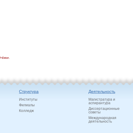
l+Enter.
Структура
Деятельность
Институты
Магистратура и
аспирантура
Филиалы
Диссертационные
Колледж
советы
Международная
деятельность