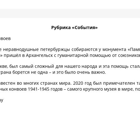
Рубрика «События»
нвоев
е неравнодушные петербуржцы собираются у монумента «Памят
» пришёл в Архангельск с гуманитарной помощью от союзнико
Москве, был самый сложный для нашего народа и эта помощь стал
рана борется не одна – и это было очень важно.
звестен во многих странах мира. 2020 год был примечателен 
ых конвоев 1941-1945 годов – самого крупного музея в мире, 
ay