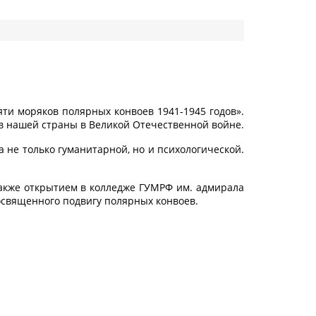
и моряков полярных конвоев 1941-1945 годов».
в нашей страны в Великой Отечественной войне.
а не только гуманитарной, но и психологической.
также открытием в колледже ГУМРФ им. адмирала
посвященного подвигу полярных конвоев.