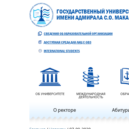
ГОСУДАРСТВЕННЫЙ УНИВЕРСИ
ИМЕНИ АДМИРАЛА С.О. МАК
СВЕДЕНИЯ ОБ ОБРАЗОВАТЕЛЬНОЙ ОРГАНИЗАЦИИ
ДОСТУПНАЯ СРЕДА ДЛЯ ЛИЦ С ОВЗ
INTERNATIONAL STUDENTS
ОБ УНИВЕРСИТЕТЕ
МЕЖДУНАРОДНАЯ
ОБРА
ДЕЯТЕЛЬНОСТЬ
О ректоре
Абитур