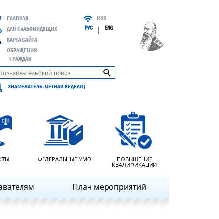
RSS
ГЛАВНАЯ
РУС
ENG
ДЛЯ СЛАБОВИДЯЩИХ
|
КАРТА САЙТА
ОБРАЩЕНИЯ
ГРАЖДАН
ЗНАМЕНАТЕЛЬ (ЧЁТНАЯ НЕДЕЛЯ)
КТЫ
ФЕДЕРАЛЬНЫЕ УМО
ПОВЫШЕНИЕ
КВАЛИФИКАЦИИ
авателям
План мероприятий