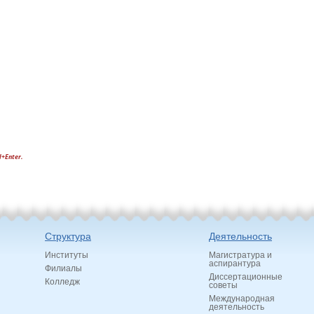
l+Enter.
Структура
Деятельность
Институты
Магистратура и
аспирантура
Филиалы
Диссертационные
Колледж
советы
Международная
деятельность