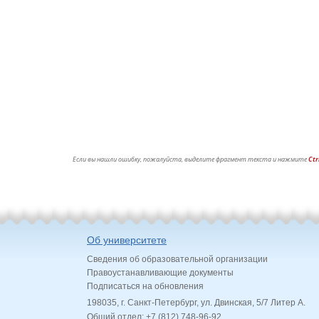
Если вы нашли ошибку, пожалуйста, выделите фрагмент текста и нажмите
Ctr
Об университете
Сведения об образовательной организации
Правоустанавливающие документы
Подписаться на обновления
198035, г. Санкт-Петербург, ул. Двинская, 5/7 Литер А.
Общий отдел: +7 (812) 748-96-92