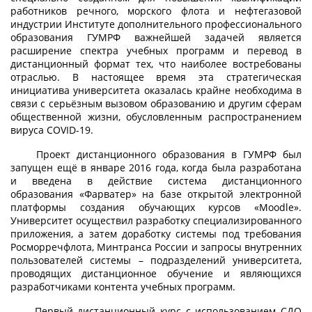
работников речного, морского флота и нефтегазовой
индустрии Институте дополнительного профессионального
образования ГУМРФ важнейшей задачей является
расширение спектра учебных программ и перевод в
дистанционный формат тех, что наиболее востребованы
отраслью. В настоящее время эта стратегическая
инициатива университета оказалась крайне необходима в
связи с серьёзным вызовом образованию и другим сферам
общественной жизни, обусловленным распространением
вируса COVID-19.
Проект дистанционного образования в ГУМРФ был
запущен ещё в январе 2016 года, когда была разработана
и введена в действие система дистанционного
образования «Фарватер» на базе открытой электронной
платформы создания обучающих курсов «Moodle».
Университет осуществил разработку специализированного
приложения, а затем доработку системы под требования
Росморречфлота, Минтранса России и запросы внутренних
пользователей системы – подразделений университета,
проводящих дистанционное обучение и являющихся
разработчиками контента учебных программ.
Первый дистанционный курс с использованием СДО