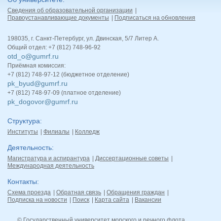
Сведения об образовательной организации
Правоустанавливающие документы
Подписаться на обновления
198035, г. Санкт-Петербург, ул. Двинская, 5/7 Литер А.
Общий отдел: +7 (812) 748-96-92
otd_o@gumrf.ru
Приёмная комиссия:
+7 (812) 748-97-12 (бюджетное отделение)
pk_byud@gumrf.ru
+7 (812) 748-97-09 (платное отделение)
pk_dogovor@gumrf.ru
Структура
Институты
Филиалы
Колледж
Деятельность
Магистратура и аспирантура
Диссертационные советы
Международная деятельность
Контакты
Схема проезда
Обратная связь
Обращения граждан
Подписка на новости
Поиск
Карта сайта
Вакансии
© Государственный университет морского и речного флота