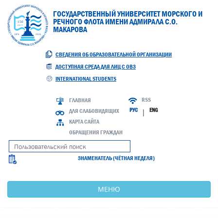
ГОСУДАРСТВЕННЫЙ УНИВЕРСИТЕТ МОРСКОГО И
РЕЧНОГО ФЛОТА ИМЕНИ АДМИРАЛА С.О.
МАКАРОВА
СВЕДЕНИЯ ОБ ОБРАЗОВАТЕЛЬНОЙ ОРГАНИЗАЦИИ
ДОСТУПНАЯ СРЕДА ДЛЯ ЛИЦ С ОВЗ
INTERNATIONAL STUDENTS
RSS
ГЛАВНАЯ
РУС
ENG
ДЛЯ СЛАБОВИДЯЩИХ
|
КАРТА САЙТА
ОБРАЩЕНИЯ ГРАЖДАН
ЗНАМЕНАТЕЛЬ (ЧЁТНАЯ НЕДЕЛЯ)
МЕНЮ