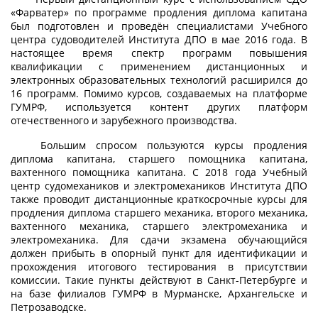
«Фарватер» по программе продления диплома капитана
был подготовлен и проведён специалистами Учебного
центра судоводителей Института ДПО в мае 2016 года. В
настоящее время спектр программ повышения
квалификации с применением дистанционных и
электронных образовательных технологий расширился до
16 программ. Помимо курсов, создаваемых на платформе
ГУМРФ, используется контент других платформ
отечественного и зарубежного производства.
Большим спросом пользуются курсы продления
диплома капитана, старшего помощника капитана,
вахтенного помощника капитана. С 2018 года Учебный
центр судомехаников и электромехаников Института ДПО
также проводит дистанционные краткосрочные курсы для
продления диплома старшего механика, второго механика,
вахтенного механика, старшего электромеханика и
электромеханика. Для сдачи экзамена обучающийся
должен прибыть в опорный пункт для идентификации и
прохождения итогового тестирования в присутствии
комиссии. Такие пункты действуют в Санкт-Петербурге и
на базе филиалов ГУМРФ в Мурманске, Архангельске и
Петрозаводске.