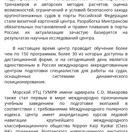
тренажёров и авторских методик расчётов, оценка
возможностей, ограничений и условий безопасного захода
крупнотоннажных судов в порты Российской Федерации
стали визитной карточкой центра. Разработка Минтрансом
обязательных постановлений и правил плавания в порты
России, их актуализация зачастую базируется на
результатах научных исследований центра.
В настоящее время центр проводит обучение более
чем по 150 программам, более 30 из которых доступны в
дистанционной форме, и на сегодняшний день является
единственным в России международно аккредитованным
центром подготовки специалистов для работы на судах,
оснащённых системами динамического
позиционирования.
Морской УТЦ ГУМРФ имени адмирала С.О. Макарова
также стал первым в мире международно признанным
учебным заведением по подготовке экипажей в
соответствии с требованиями Международного полярного
кодекса. Центр имеет аккредитацию курсов ледовой
навигации крупнейшего международного
классификационного общества Nippon Kaiji Kyokai (Class
NK), признание британского навигационного института