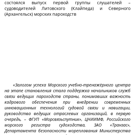
состоялся выпуск первой группы слушателей –
судоводителей Литовского (Клайпеда) и Северного
(Архангельск) морских пароходств
«Залогом успеха Морского учебно-тренажёрного центра
на этапе становления стала поддержка начальников служб
связи ведущих пароходств страны, понимавших важность
кадрового обеспечения при внедрении современных
инновационных технологий судовой связи и навигации,
руководства ведущих отраслевых организаций, в первую
очередь, – ФГУП «Морсвязьспутник», ЦНИИМФ, Российского
морского регистра судоходства, ЗАО «Транзас»,
Департамента безопасности мореплавания Министерства