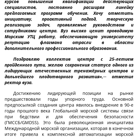
курсов повышения квалификации действующих
специалистов, постоянно расширяя линейку
предлагаемых программ обучения. Хочу отметить
инициативу, проактивный подход, творческую
реализацию задач, проявляемые руководством и
сотрудниками центра. Вуз высоко ценит проводимую
Морским УТЦ работу, обеспечивающую университету
репутацию флагмана отрасли в области
дополнительного профессионального образования.
Поздравляю коллектив центра с 25-летием
пройденного пути, желаю сохранения статуса одного из
лидирующих отечественных тренажёрных центров и
дальнейшего плодотворного развития»,─ отметил
ректор вуза.
Достижению лидирующей позиции на рынке
предшествовали годы упорного труда. Основной
предпосылкой создания центра явилось внедрение в 90-е
годы прошлого века Глобальной морской системы связи
при бедствии и для обеспечения безопасности
(ГМССБ/GMDSS). Это была революционная инициатива
Международной морской организации, которая в конечном
итоге привела к комплексной автоматизации морской