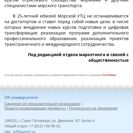
специалистами морского транспорта.
В 25-летний юбилей Морской УТЦ не останавливается
на достигнутом и ставит перед собой новые цели, в числе
которых внедрение новых курсов подготовки и цифровая
трансформация реализации программ дополнительного
профессионального образования, реализация проектов
трансграничного и международного сотрудничества.
Под редакцией отдела маркетинга и связей с
общественностью
Если вы нашли ошибку, пожалуйста, выделите фрагмент текста и нажмите
Ctrl+Enter.
Об университете
Сведения об образовательной организации
Правоустанавливающие документы
Подписаться на обновления
198035, г. Санкт-Петербург, ул. Двинская, 5/7 Литер А.
Общий отдел: +7 (812) 748-96-92
otd_o@gumrf.ru