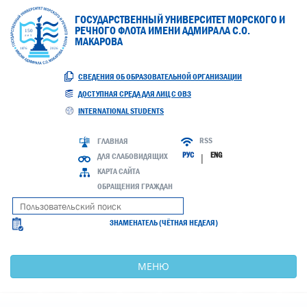
ГОСУДАРСТВЕННЫЙ УНИВЕРСИТЕТ МОРСКОГО И
РЕЧНОГО ФЛОТА ИМЕНИ АДМИРАЛА С.О.
МАКАРОВА
СВЕДЕНИЯ ОБ ОБРАЗОВАТЕЛЬНОЙ ОРГАНИЗАЦИИ
ДОСТУПНАЯ СРЕДА ДЛЯ ЛИЦ С ОВЗ
INTERNATIONAL STUDENTS
RSS
ГЛАВНАЯ
РУС
ENG
ДЛЯ СЛАБОВИДЯЩИХ
|
КАРТА САЙТА
ОБРАЩЕНИЯ ГРАЖДАН
ЗНАМЕНАТЕЛЬ (ЧЁТНАЯ НЕДЕЛЯ)
МЕНЮ