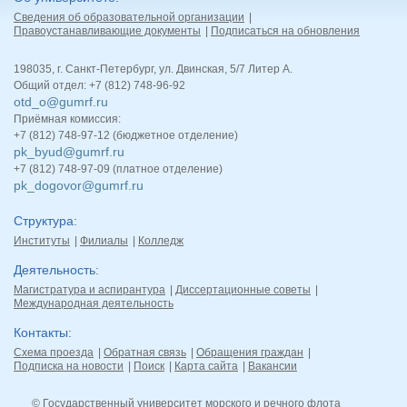
Сведения об образовательной организации
Правоустанавливающие документы
Подписаться на обновления
198035, г. Санкт-Петербург, ул. Двинская, 5/7 Литер А.
Общий отдел: +7 (812) 748-96-92
otd_o@gumrf.ru
Приёмная комиссия:
+7 (812) 748-97-12 (бюджетное отделение)
pk_byud@gumrf.ru
+7 (812) 748-97-09 (платное отделение)
pk_dogovor@gumrf.ru
Структура
Институты
Филиалы
Колледж
Деятельность
Магистратура и аспирантура
Диссертационные советы
Международная деятельность
Контакты
Схема проезда
Обратная связь
Обращения граждан
Подписка на новости
Поиск
Карта сайта
Вакансии
© Государственный университет морского и речного флота