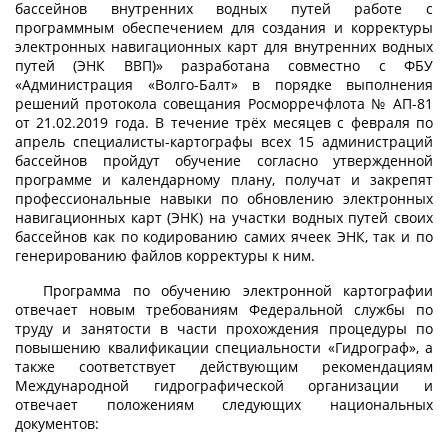
бассейнов внутренних водных путей работе с
программным обеспечением для создания и корректуры
электронных навигационных карт для внутренних водных
путей (ЭНК ВВП)» разработана совместно с ФБУ
«Администрация «Волго-Балт» в порядке выполнения
решений протокола совещания Росморречфлота № АП-81
от 21.02.2019 года. В течение трёх месяцев с февраля по
апрель специалисты-картографы всех 15 администраций
бассейнов пройдут обучение согласно утвержденной
программе и календарному плану, получат и закрепят
профессиональные навыки по обновлению электронных
навигационных карт (ЭНК) на участки водных путей своих
бассейнов как по кодированию самих ячеек ЭНК, так и по
генерированию файлов корректуры к ним.
Программа по обучению электронной картографии
отвечает новым требованиям Федеральной службы по
труду и занятости в части прохождения процедуры по
повышению квалификации специальности «Гидрограф», а
также соответствует действующим рекомендациям
Международной гидрографической организации и
отвечает положениям следующих национальных
документов: