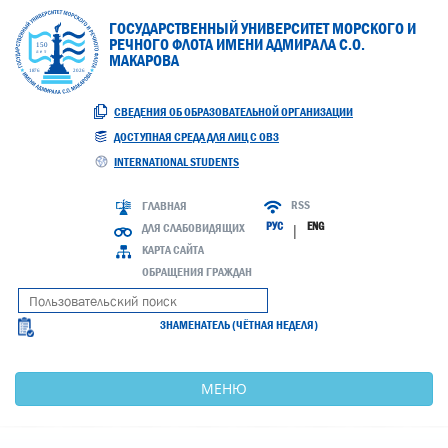
ГОСУДАРСТВЕННЫЙ УНИВЕРСИТЕТ МОРСКОГО И
РЕЧНОГО ФЛОТА ИМЕНИ АДМИРАЛА С.О.
МАКАРОВА
СВЕДЕНИЯ ОБ ОБРАЗОВАТЕЛЬНОЙ ОРГАНИЗАЦИИ
ДОСТУПНАЯ СРЕДА ДЛЯ ЛИЦ С ОВЗ
INTERNATIONAL STUDENTS
RSS
ГЛАВНАЯ
РУС
ENG
ДЛЯ СЛАБОВИДЯЩИХ
|
КАРТА САЙТА
ОБРАЩЕНИЯ ГРАЖДАН
ЗНАМЕНАТЕЛЬ (ЧЁТНАЯ НЕДЕЛЯ)
МЕНЮ