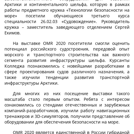
Арктики и континентального шельфа, которую в рамках
работы предметного кружка «Технологии безопасности на
море» посетили обучающиеся третьего курса
специальности 26.02.03 «Судовождение». Руководитель
кружка – заместитель заведующего отделением Сергей
Екимов.
На выставке OMR 2020 посетители смогли оценить
потенциал российского судостроения, передовой опыт
морского и транспортного строительства как важного
сегмента развития инфраструктуры шельфа. Курсанты
Колледжа познакомились с новейшими разработками в
сфере проектирования судов различного назначения, а
также изучили тенденции развития транспортной
инфраструктуры Арктики.
Для многих из них посещение выставки такого
масштаба стало первым опытом. Ребята с интересом
ознакомились со стендами отечественных и зарубежных
компаний-разработчиков, изучили работу навигационных
тренажеров и 3D-симуляторов, получили представление об
оборудовании для обеспечения безопасности на море.
OMR 2020 является единственной в России гибридной