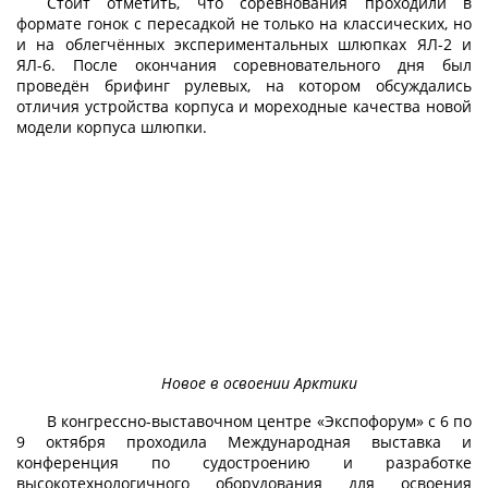
Стоит отметить, что соревнования проходили в
формате гонок с пересадкой не только на классических, но
и на облегчённых экспериментальных шлюпках ЯЛ-2 и
ЯЛ-6. После окончания соревновательного дня был
проведён брифинг рулевых, на котором обсуждались
отличия устройства корпуса и мореходные качества новой
модели корпуса шлюпки.
Новое в освоении Арктики
В конгрессно-выставочном центре «Экспофорум» с 6 по
9 октября проходила Международная выставка и
конференция по судостроению и разработке
высокотехнологичного оборудования для освоения