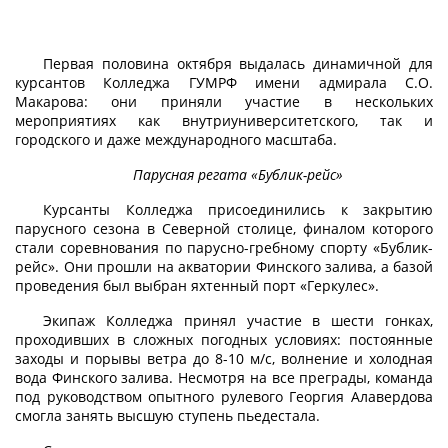
Первая половина октября выдалась динамичной для
курсантов Колледжа ГУМРФ имени адмирала С.О.
Макарова: они приняли участие в нескольких
мероприятиях как внутриуниверситетского, так и
городского и даже международного масштаба.
Парусная регата «Бублик-рейс»
Курсанты Колледжа присоединились к закрытию
парусного сезона в Северной столице, финалом которого
стали соревнования по парусно-гребному спорту «Бублик-
рейс». Они прошли на акватории Финского залива, а базой
проведения был выбран яхтенный порт «Геркулес».
Экипаж Колледжа принял участие в шести гонках,
проходивших в сложных погодных условиях: постоянные
заходы и порывы ветра до 8-10 м/с, волнение и холодная
вода Финского залива. Несмотря на все преграды, команда
под руководством опытного рулевого Георгия Алавердова
смогла занять высшую ступень пьедестала.