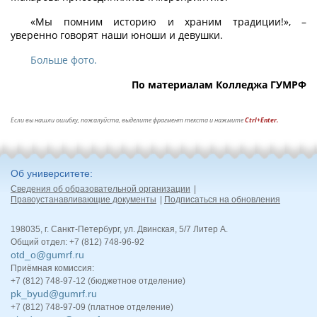
«Мы помним историю и храним традиции!», –
уверенно говорят наши юноши и девушки.
Больше фото.
По материалам Колледжа ГУМРФ
Если вы нашли ошибку, пожалуйста, выделите фрагмент текста и нажмите
Ctrl+Enter.
Об университете
Сведения об образовательной организации
Правоустанавливающие документы
Подписаться на обновления
198035, г. Санкт-Петербург, ул. Двинская, 5/7 Литер А.
Общий отдел: +7 (812) 748-96-92
otd_o@gumrf.ru
Приёмная комиссия:
+7 (812) 748-97-12 (бюджетное отделение)
pk_byud@gumrf.ru
+7 (812) 748-97-09 (платное отделение)