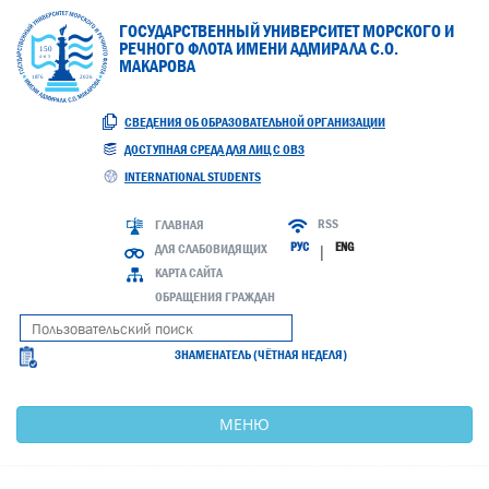
ГОСУДАРСТВЕННЫЙ УНИВЕРСИТЕТ МОРСКОГО И
РЕЧНОГО ФЛОТА ИМЕНИ АДМИРАЛА С.О.
МАКАРОВА
СВЕДЕНИЯ ОБ ОБРАЗОВАТЕЛЬНОЙ ОРГАНИЗАЦИИ
ДОСТУПНАЯ СРЕДА ДЛЯ ЛИЦ С ОВЗ
INTERNATIONAL STUDENTS
RSS
ГЛАВНАЯ
РУС
ENG
ДЛЯ СЛАБОВИДЯЩИХ
|
КАРТА САЙТА
ОБРАЩЕНИЯ ГРАЖДАН
ЗНАМЕНАТЕЛЬ (ЧЁТНАЯ НЕДЕЛЯ)
МЕНЮ