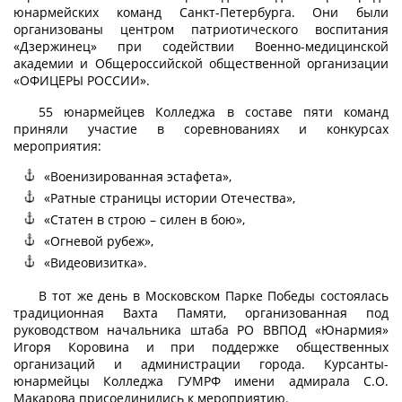
юнармейских команд Санкт-Петербурга. Они были
организованы центром патриотического воспитания
«Дзержинец» при содействии Военно-медицинской
академии и Общероссийской общественной организации
«ОФИЦЕРЫ РОССИИ».
55 юнармейцев Колледжа в составе пяти команд
приняли участие в соревнованиях и конкурсах
мероприятия:
«Военизированная эстафета»,
«Ратные страницы истории Отечества»,
«Статен в строю – силен в бою»,
«Огневой рубеж»,
«Видеовизитка».
В тот же день в Московском Парке Победы состоялась
традиционная Вахта Памяти, организованная под
руководством начальника штаба РО ВВПОД «Юнармия»
Игоря Коровина и при поддержке общественных
организаций и администрации города. Курсанты-
юнармейцы Колледжа ГУМРФ имени адмирала С.О.
Макарова присоединились к мероприятию.