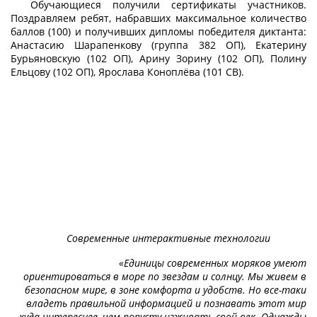
Обучающиеся получили сертификаты участников.
Поздравляем ребят, набравших максимальное количество
баллов (100) и получивших дипломы победителя диктанта:
Анастасию Шарапенкову (группа 382 ОП), Екатерину
Бурьяновскую (102 ОП), Арину Зорину (102 ОП), Полину
Ельцову (102 ОП), Ярослава Коноплёва (101 СВ).
Современные интерактивные технологии
«Единицы современных моряков умеют
ориентироваться в море по звездам и солнцу. Мы живем в
безопасном мире, в зоне комфорта и удобств. Но все-таки
владеть правильной информацией и познавать этот мир
куда интереснее, чем попусту изживать свой век. Однажды