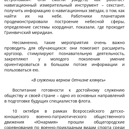
навигационный измерительный инструмент – секстант,
получить информацию о навигационных звёздах, о том, как
найти их на небе. Работники планетария
продемонстрировали построение небесной сферы,
определение системы координат, показали, где проходит
Гринвичский меридиан.
Несомненно, такие мероприятия очень важно
проводить для обучающихся: они помогают расширить
кругозор, стимулируют познавательную деятельность,
закрепляют у молодого поколения умение
ориентироваться в большом потоке информации и
пользоваться ею.
«В служении верном Отчизне клянусь»
Воспитание готовности к достойному служению
обществу и своей стране – одно из основных направлений
в подготовке будущих специалистов флота.
10 октября в рамках Всероссийского детско-
юношеского военно-патриотического общественного
движения «Юнармия» прошли общегородские
соревнования по военно-прикладным видам спорта среди