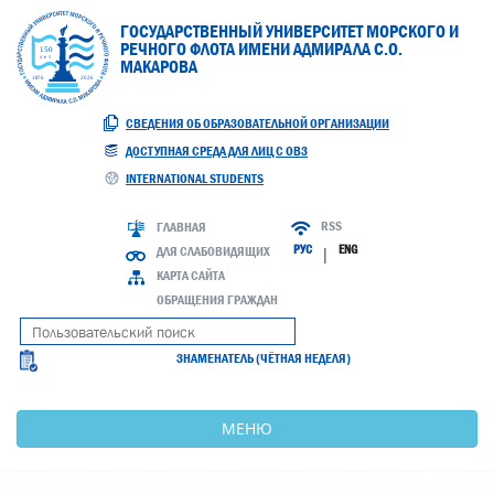
ГОСУДАРСТВЕННЫЙ УНИВЕРСИТЕТ МОРСКОГО И
РЕЧНОГО ФЛОТА ИМЕНИ АДМИРАЛА С.О.
МАКАРОВА
СВЕДЕНИЯ ОБ ОБРАЗОВАТЕЛЬНОЙ ОРГАНИЗАЦИИ
ДОСТУПНАЯ СРЕДА ДЛЯ ЛИЦ С ОВЗ
INTERNATIONAL STUDENTS
RSS
ГЛАВНАЯ
РУС
ENG
ДЛЯ СЛАБОВИДЯЩИХ
|
КАРТА САЙТА
ОБРАЩЕНИЯ ГРАЖДАН
ЗНАМЕНАТЕЛЬ (ЧЁТНАЯ НЕДЕЛЯ)
МЕНЮ