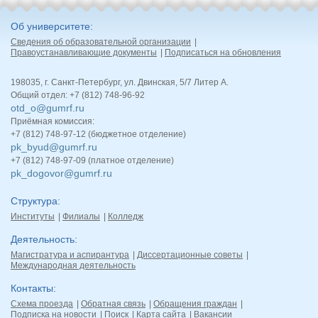
Об университете
Сведения об образовательной организации
Правоустанавливающие документы
Подписаться на обновления
198035, г. Санкт-Петербург, ул. Двинская, 5/7 Литер А.
Общий отдел: +7 (812) 748-96-92
otd_o@gumrf.ru
Приёмная комиссия:
+7 (812) 748-97-12 (бюджетное отделение)
pk_byud@gumrf.ru
+7 (812) 748-97-09 (платное отделение)
pk_dogovor@gumrf.ru
Структура
Институты
Филиалы
Колледж
Деятельность
Магистратура и аспирантура
Диссертационные советы
Международная деятельность
Контакты
Схема проезда
Обратная связь
Обращения граждан
Подписка на новости
Поиск
Карта сайта
Вакансии