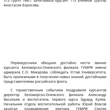
313 групп текст зачитывала курсант 113 учебной группы
Анастасия Борисова.
Первокурсники обещали достойно нести звание
курсанта Беломорско-Онежского филиала ГУМРФ имени
адмирала С.О. Макарова, соблюдать Устав Университета,
быть прилежными в получении новых знаний, достойными
представителями российского флота.
С торжественным событием поздравили курсантов
директор Беломорско-Онежского филиала Александр
Васильев и воспитатель первого курса Эдуард Кулев.
Начальник отдела воспитательной работы Юрий Власов
зачитал поздравление ректора ГУМРФ Сергея