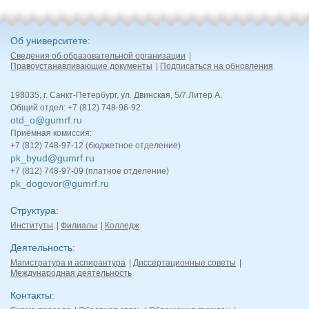
Об университете
Сведения об образовательной организации
Правоустанавливающие документы
Подписаться на обновления
198035, г. Санкт-Петербург, ул. Двинская, 5/7 Литер А.
Общий отдел: +7 (812) 748-96-92
otd_o@gumrf.ru
Приёмная комиссия:
+7 (812) 748-97-12 (бюджетное отделение)
pk_byud@gumrf.ru
+7 (812) 748-97-09 (платное отделение)
pk_dogovor@gumrf.ru
Структура
Институты
Филиалы
Колледж
Деятельность
Магистратура и аспирантура
Диссертационные советы
Международная деятельность
Контакты