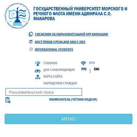
ГОСУДАРСТВЕННЫЙ УНИВЕРСИТЕТ МОРСКОГО И
РЕЧНОГО ФЛОТА ИМЕНИ АДМИРАЛА С.О.
МАКАРОВА
СВЕДЕНИЯ ОБ ОБРАЗОВАТЕЛЬНОЙ ОРГАНИЗАЦИИ
ДОСТУПНАЯ СРЕДА ДЛЯ ЛИЦ С ОВЗ
INTERNATIONAL STUDENTS
RSS
ГЛАВНАЯ
РУС
ENG
ДЛЯ СЛАБОВИДЯЩИХ
|
КАРТА САЙТА
ОБРАЩЕНИЯ ГРАЖДАН
ЗНАМЕНАТЕЛЬ (ЧЁТНАЯ НЕДЕЛЯ)
МЕНЮ