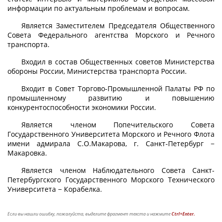
информации по актуальным проблемам и вопросам.
Является Заместителем Председателя Общественного
Совета Федерального агентства Морского и Речного
транспорта.
Входил в состав Общественных советов Министерства
обороны России, Министерства транспорта России.
Входит в Совет Торгово-Промышленной Палаты РФ по
промышленному развитию и повышению
конкурентоспособности экономики России.
Является членом Попечительского Совета
Государственного Университета Морского и Речного Флота
имени адмирала С.О.Макарова, г. Санкт-Петербург −
Макаровка.
Является членом Наблюдательного Совета Санкт-
Петербургского Государственного Морского Технического
Университета − Корабелка.
Если вы нашли ошибку, пожалуйста, выделите фрагмент текста и нажмите
Ctrl+Enter.