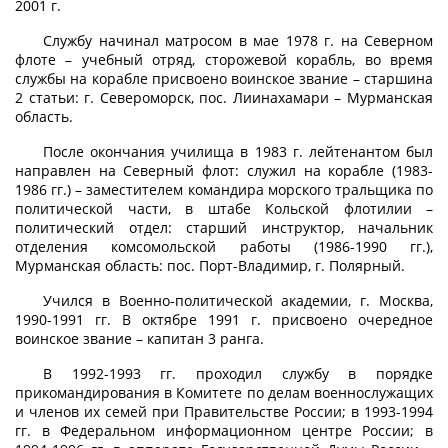
2001 г.
Службу начинал матросом в мае 1978 г. на Северном
флоте – учебный отряд, сторожевой корабль, во время
службы на корабле присвоено воинское звание – старшина
2 статьи: г. Североморск, пос. Лиинахамари – Мурманская
область.
После окончания училища в 1983 г. лейтенантом был
направлен на Северный флот: служил на корабле (1983-
1986 гг.) – заместителем командира морского тральщика по
политической части, в штабе Кольской флотилии –
политический отдел: старший инструктор, начальник
отделения комсомольской работы (1986-1990 гг.),
Мурманская область: пос. Порт-Владимир, г. Полярный.
Учился в Военно-политической академии, г. Москва,
1990-1991 гг. В октябре 1991 г. присвоено очередное
воинское звание – капитан 3 ранга.
В 1992-1993 гг. проходил службу в порядке
прикомандирования в Комитете по делам военнослужащих
и членов их семей при Правительстве России; в 1993-1994
гг. в Федеральном информационном центре России; в