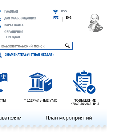
RSS
ГЛАВНАЯ
РУС
ENG
ДЛЯ СЛАБОВИДЯЩИХ
|
КАРТА САЙТА
ОБРАЩЕНИЯ
ГРАЖДАН
ЗНАМЕНАТЕЛЬ (ЧЁТНАЯ НЕДЕЛЯ)
КТЫ
ФЕДЕРАЛЬНЫЕ УМО
ПОВЫШЕНИЕ
КВАЛИФИКАЦИИ
авателям
План мероприятий