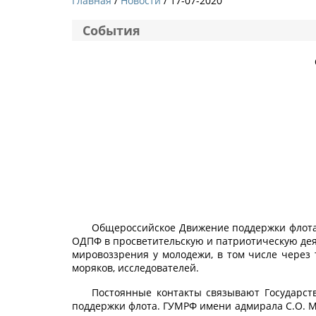
Главная
Новости
/ 17-07-2020
События
Общероссийское Движение поддержки флота 
ОДПФ в просветительскую и патриотическую дея
мировоззрения у молодежи, в том числе через 
моряков, исследователей.
Постоянные контакты связывают Государст
поддержки флота. ГУМРФ имени адмирала С.О. М