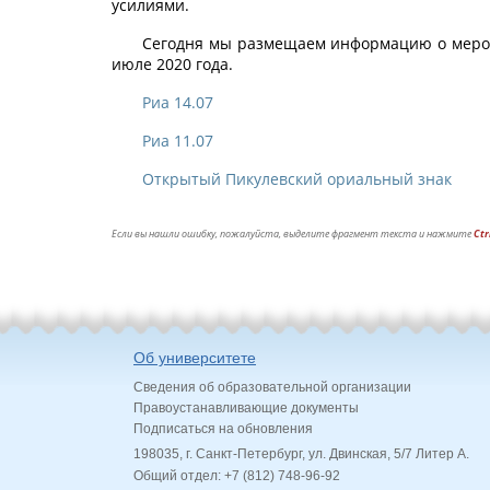
усилиями.
Сегодня мы размещаем информацию о мероп
июле 2020 года.
Риа 14.07
Риа 11.07
Открытый Пикулевский ориальный знак
Если вы нашли ошибку, пожалуйста, выделите фрагмент текста и нажмите
Ctr
Об университете
Сведения об образовательной организации
Правоустанавливающие документы
Подписаться на обновления
198035, г. Санкт-Петербург, ул. Двинская, 5/7 Литер А.
Общий отдел: +7 (812) 748-96-92