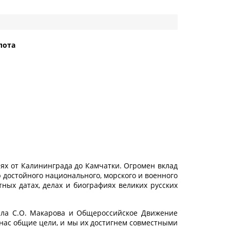
лота
ях от Калининграда до Камчатки. Огромен вклад
достойного национального, морского и военного
ных датах, делах и биографиях великих русских
ала С.О. Макарова и Общероссийское Движение
нас общие цели, и мы их достигнем совместными