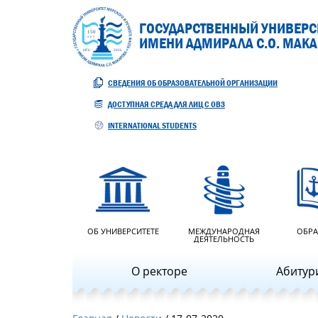
ГОСУДАРСТВЕННЫЙ УНИВЕРСИ
ИМЕНИ АДМИРАЛА С.О. МАК
СВЕДЕНИЯ ОБ ОБРАЗОВАТЕЛЬНОЙ ОРГАНИЗАЦИИ
ДОСТУПНАЯ СРЕДА ДЛЯ ЛИЦ С ОВЗ
INTERNATIONAL STUDENTS
ОБ УНИВЕРСИТЕТЕ
МЕЖДУНАРОДНАЯ
ОБРА
ДЕЯТЕЛЬНОСТЬ
О ректоре
Абитур