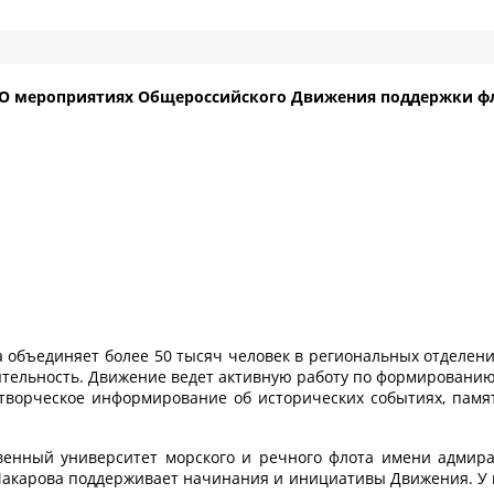
О мероприятиях Общероссийского Движения поддержки ф
объединяет более 50 тысяч человек в региональных отделени
тельность. Движение ведет активную работу по формированию 
творческое информирование об исторических событиях, памят
венный университет морского и речного флота имени адмир
акарова поддерживает начинания и инициативы Движения. У 