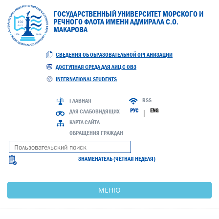
ГОСУДАРСТВЕННЫЙ УНИВЕРСИТЕТ МОРСКОГО И
РЕЧНОГО ФЛОТА ИМЕНИ АДМИРАЛА С.О.
МАКАРОВА
СВЕДЕНИЯ ОБ ОБРАЗОВАТЕЛЬНОЙ ОРГАНИЗАЦИИ
ДОСТУПНАЯ СРЕДА ДЛЯ ЛИЦ С ОВЗ
INTERNATIONAL STUDENTS
RSS
ГЛАВНАЯ
РУС
ENG
ДЛЯ СЛАБОВИДЯЩИХ
|
КАРТА САЙТА
ОБРАЩЕНИЯ ГРАЖДАН
ЗНАМЕНАТЕЛЬ (ЧЁТНАЯ НЕДЕЛЯ)
МЕНЮ