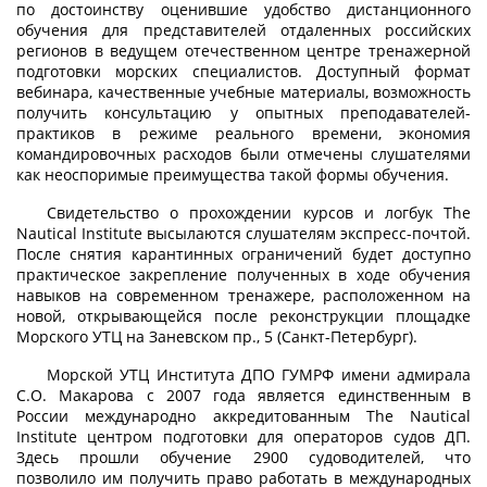
по достоинству оценившие удобство дистанционного
обучения для представителей отдаленных российских
регионов в ведущем отечественном центре тренажерной
подготовки морских специалистов. Доступный формат
вебинара, качественные учебные материалы, возможность
получить консультацию у опытных преподавателей-
практиков в режиме реального времени, экономия
командировочных расходов были отмечены слушателями
как неоспоримые преимущества такой формы обучения.
Свидетельство о прохождении курсов и логбук The
Nautical Institute высылаются слушателям экспресс-почтой.
После снятия карантинных ограничений будет доступно
практическое закрепление полученных в ходе обучения
навыков на современном тренажере, расположенном на
новой, открывающейся после реконструкции площадке
Морского УТЦ на Заневском пр., 5 (Санкт-Петербург).
Морской УТЦ Института ДПО ГУМРФ имени адмирала
С.О. Макарова с 2007 года является единственным в
России международно аккредитованным The Nautical
Institute центром подготовки для операторов судов ДП.
Здесь прошли обучение 2900 судоводителей, что
позволило им получить право работать в международных