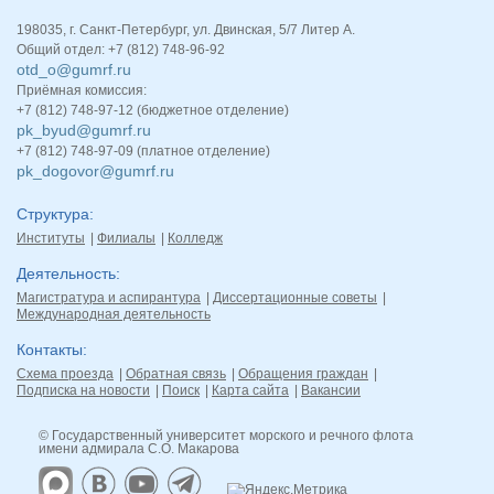
198035, г. Санкт-Петербург, ул. Двинская, 5/7 Литер А.
Общий отдел: +7 (812) 748-96-92
otd_o@gumrf.ru
Приёмная комиссия:
+7 (812) 748-97-12 (бюджетное отделение)
pk_byud@gumrf.ru
+7 (812) 748-97-09 (платное отделение)
pk_dogovor@gumrf.ru
Структура
Институты
Филиалы
Колледж
Деятельность
Магистратура и аспирантура
Диссертационные советы
Международная деятельность
Контакты
Схема проезда
Обратная связь
Обращения граждан
Подписка на новости
Поиск
Карта сайта
Вакансии
© Государственный университет морского и речного флота
имени адмирала С.О. Макарова