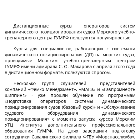
Дистанционные курсы операторов систем
динамического позиционирования судов Морского учебно-
тренажерного центра ГУМРФ пользуются популярностью
Курсы для специалистов, работающих с системами
динамического позиционирования (ДП) на морских судах,
проводимые Морским учебно-тренажерным центром
ГУМРФ имени адмирала С. О. Макарова с апреля этого года
в дистанционном формате, пользуются спросом.
Несколько групп слушателей - представителей
компаний «Фемко-Менеджмент», «МАГЭ» и «Газпромнефть
шиппинг» - уже прошли обучение по программам
«Подготовка операторов системы динамического
позиционирования судов (базовый курс)» и «Обслуживание
судового оборудования динамического
позиционирования» с момента запуска курсов Морским
УТЦ Института дополнительного профессионального
образования ГУМРФ. На днях завершили подготовку
сотрудники Сахалинского филиала ФГБУ «Морспасслужба»,