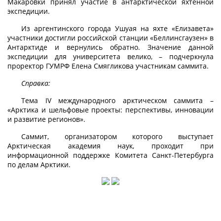
Макаровки принял участие в антарктической яхтенной
экспедиции.
Из аргентинского города Ушуая на яхте «Елизавета»
участники достигли российской станции «Беллинсгаузен» в
Антарктиде и вернулись обратно. Значение данной
экспедиции для университета велико, – подчеркнула
проректор ГУМРФ Елена Смягликова участникам саммита.
Справка:
Тема IV международного арктическом саммита –
«Арктика и шельфовые проекты: перспективы, инновации
и развитие регионов».
Саммит, организатором которого выступает
Арктическая академия наук, проходит при
информационной поддержке Комитета Санкт-Петербурга
по делам Арктики.