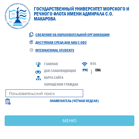
ГОСУДАРСТВЕННЫЙ УНИВЕРСИТЕТ МОРСКОГО И
РЕЧНОГО ФЛОТА ИМЕНИ АДМИРАЛА С.О.
МАКАРОВА
СВЕДЕНИЯ ОБ ОБРАЗОВАТЕЛЬНОЙ ОРГАНИЗАЦИИ
ДОСТУПНАЯ СРЕДА ДЛЯ ЛИЦ С ОВЗ
INTERNATIONAL STUDENTS
RSS
ГЛАВНАЯ
РУС
ENG
ДЛЯ СЛАБОВИДЯЩИХ
|
КАРТА САЙТА
ОБРАЩЕНИЯ ГРАЖДАН
ЗНАМЕНАТЕЛЬ (ЧЁТНАЯ НЕДЕЛЯ)
МЕНЮ