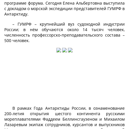
программе форума. Сегодня Елена Альбертовна выступила
с докладом о морской экспедиции представителей ГУМРФ в
Антарктиду.
– ГУМРФ – крупнейший вуз судоходной индустрии
России; в нём обучаются около 14 тысяч человек,
численность профессорско-преподавательского состава –
500 человек.
В рамках Года Антарктиды России, в ознаменование
200-летия открытия шестого континента русскими
мореплавателями Фаддеем Беллинсгаузеном и Михаилом
Лазаревым экипаж сотрудников, курсантов и выпускников