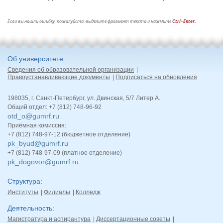
Если вы нашли ошибку, пожалуйста, выделите фрагмент текста и нажмите
Ctrl+Enter.
Об университете
Сведения об образовательной организации
Правоустанавливающие документы
Подписаться на обновления
198035, г. Санкт-Петербург, ул. Двинская, 5/7 Литер А.
Общий отдел: +7 (812) 748-96-92
otd_o@gumrf.ru
Приёмная комиссия:
+7 (812) 748-97-12 (бюджетное отделение)
pk_byud@gumrf.ru
+7 (812) 748-97-09 (платное отделение)
pk_dogovor@gumrf.ru
Структура
Институты
Филиалы
Колледж
Деятельность
Магистратура и аспирантура
Диссертационные советы