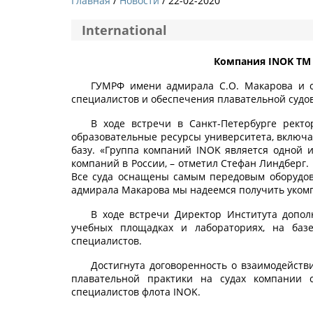
Главная
Новости
/ 22-02-2020
International
Компания INOK ТМ 
ГУМРФ имени адмирала С.О. Макарова и с
специалистов и обеспечения плавательной судов
В ходе встречи в Санкт-Петербурге рект
образовательные ресурсы университета, включ
базу. «Группа компаний INOK является одной 
компаний в России, – отметил Стефан Линдберг
Все суда оснащены самым передовым оборудова
адмирала Макарова мы надеемся получить уком
В ходе встречи Директор Института допол
учебных площадках и лабораториях, на баз
специалистов.
Достигнута договоренность о взаимодейств
плавательной практики на судах компании 
специалистов флота INOK.