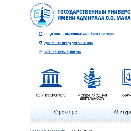
ГОСУДАРСТВЕННЫЙ УНИВЕРСИ
ИМЕНИ АДМИРАЛА С.О. МАК
СВЕДЕНИЯ ОБ ОБРАЗОВАТЕЛЬНОЙ ОРГАНИЗАЦИИ
ДОСТУПНАЯ СРЕДА ДЛЯ ЛИЦ С ОВЗ
INTERNATIONAL STUDENTS
ОБ УНИВЕРСИТЕТЕ
МЕЖДУНАРОДНАЯ
ОБРА
ДЕЯТЕЛЬНОСТЬ
О ректоре
Абитур