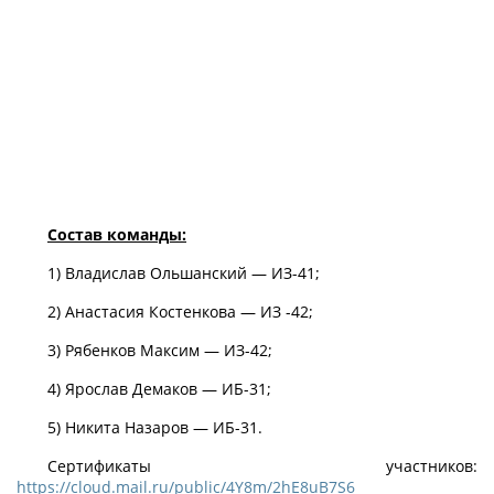
Состав команды:
1) Владислав Ольшанский — ИЗ-41;
2) Анастасия Костенкова — ИЗ -42;
3) Рябенков Максим — ИЗ-42;
4) Ярослав Демаков — ИБ-31;
5) Никита Назаров — ИБ-31.
Сертификаты участников:
https://cloud.mail.ru/public/4Y8m/2hE8uB7S6