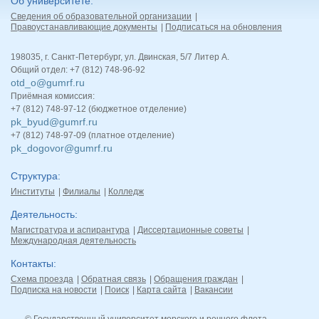
Об университете
Сведения об образовательной организации
Правоустанавливающие документы
Подписаться на обновления
198035, г. Санкт-Петербург, ул. Двинская, 5/7 Литер А.
Общий отдел: +7 (812) 748-96-92
otd_o@gumrf.ru
Приёмная комиссия:
+7 (812) 748-97-12 (бюджетное отделение)
pk_byud@gumrf.ru
+7 (812) 748-97-09 (платное отделение)
pk_dogovor@gumrf.ru
Структура
Институты
Филиалы
Колледж
Деятельность
Магистратура и аспирантура
Диссертационные советы
Международная деятельность
Контакты
Схема проезда
Обратная связь
Обращения граждан
Подписка на новости
Поиск
Карта сайта
Вакансии