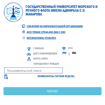
ГОСУДАРСТВЕННЫЙ УНИВЕРСИТЕТ МОРСКОГО И
РЕЧНОГО ФЛОТА ИМЕНИ АДМИРАЛА С.О.
МАКАРОВА
СВЕДЕНИЯ ОБ ОБРАЗОВАТЕЛЬНОЙ ОРГАНИЗАЦИИ
ДОСТУПНАЯ СРЕДА ДЛЯ ЛИЦ С ОВЗ
INTERNATIONAL STUDENTS
RSS
ГЛАВНАЯ
РУС
ENG
ДЛЯ СЛАБОВИДЯЩИХ
|
КАРТА САЙТА
ОБРАЩЕНИЯ ГРАЖДАН
ЗНАМЕНАТЕЛЬ (ЧЁТНАЯ НЕДЕЛЯ)
МЕНЮ