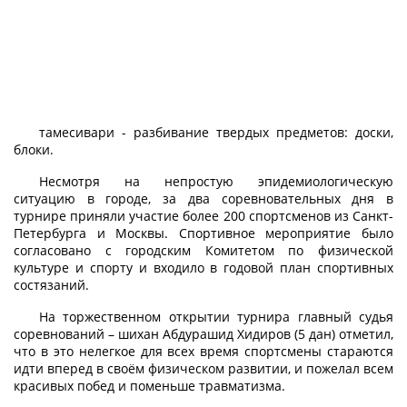
тамесивари - разбивание твердых предметов: доски,
блоки.
Несмотря на непростую эпидемиологическую
ситуацию в городе, за два соревновательных дня в
турнире приняли участие более 200 спортсменов из Санкт-
Петербурга и Москвы. Спортивное мероприятие было
согласовано с городским Комитетом по физической
культуре и спорту и входило в годовой план спортивных
состязаний.
На торжественном открытии турнира главный судья
соревнований – шихан Абдурашид Хидиров (5 дан) отметил,
что в это нелегкое для всех время спортсмены стараются
идти вперед в своём физическом развитии, и пожелал всем
красивых побед и поменьше травматизма.