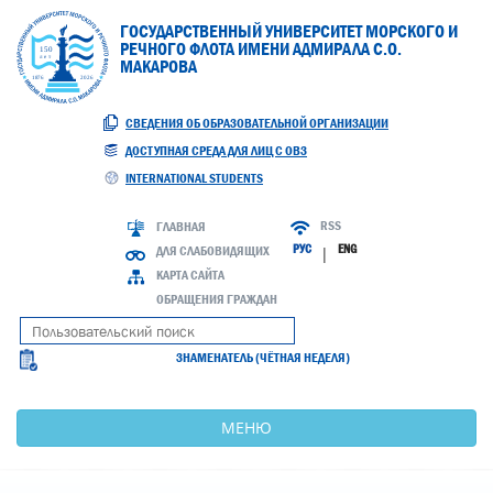
ГОСУДАРСТВЕННЫЙ УНИВЕРСИТЕТ МОРСКОГО И
РЕЧНОГО ФЛОТА ИМЕНИ АДМИРАЛА С.О.
МАКАРОВА
СВЕДЕНИЯ ОБ ОБРАЗОВАТЕЛЬНОЙ ОРГАНИЗАЦИИ
ДОСТУПНАЯ СРЕДА ДЛЯ ЛИЦ С ОВЗ
INTERNATIONAL STUDENTS
RSS
ГЛАВНАЯ
РУС
ENG
ДЛЯ СЛАБОВИДЯЩИХ
|
КАРТА САЙТА
ОБРАЩЕНИЯ ГРАЖДАН
ЗНАМЕНАТЕЛЬ (ЧЁТНАЯ НЕДЕЛЯ)
МЕНЮ