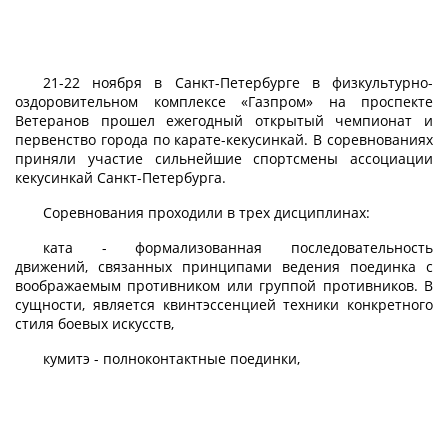
21-22 ноября в Санкт-Петербурге в физкультурно-
оздоровительном комплексе «Газпром» на проспекте
Ветеранов прошел ежегодный открытый чемпионат и
первенство города по карате-кекусинкай. В соревнованиях
приняли участие сильнейшие спортсмены ассоциации
кекусинкай Санкт-Петербурга.
Соревнования проходили в трех дисциплинах:
ката - формализованная последовательность
движений, связанных принципами ведения поединка с
воображаемым противником или группой противников. В
сущности, является квинтэссенцией техники конкретного
стиля боевых искусств,
кумитэ - полноконтактные поединки,