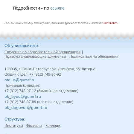
Подробности - по
ссылке
Если вы нашли ошибку, пожалуйста, выделите фрагмент текста и нажмите
Ctrl+Enter.
Об университете
Сведения об образовательной организации
Правоустанавливающие документы
Подписаться на обновления
198035, г. Санкт-Петербург, ул. Двинская, 5/7 Литер А.
Общий отдел: +7 (812) 748-96-92
otd_o@gumrf.ru
Приёмная комиссия:
+7 (812) 748-97-12 (бюджетное отделение)
pk_byud@gumrf.ru
+7 (812) 748-97-09 (платное отделение)
pk_dogovor@gumrf.ru
Структура
Институты
Филиалы
Колледж