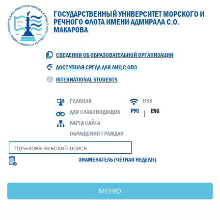
ГОСУДАРСТВЕННЫЙ УНИВЕРСИТЕТ МОРСКОГО И
РЕЧНОГО ФЛОТА ИМЕНИ АДМИРАЛА С.О.
МАКАРОВА
СВЕДЕНИЯ ОБ ОБРАЗОВАТЕЛЬНОЙ ОРГАНИЗАЦИИ
ДОСТУПНАЯ СРЕДА ДЛЯ ЛИЦ С ОВЗ
INTERNATIONAL STUDENTS
RSS
ГЛАВНАЯ
РУС
ENG
ДЛЯ СЛАБОВИДЯЩИХ
|
КАРТА САЙТА
ОБРАЩЕНИЯ ГРАЖДАН
ЗНАМЕНАТЕЛЬ (ЧЁТНАЯ НЕДЕЛЯ)
МЕНЮ